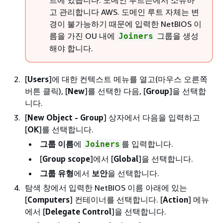
트에 있습니다. 도메인 루트는에서 소유하
고 관리합니다 AWS. 도메인 루트 자체는 변
경이 불가능하기 때문에 입력한 NetBIOS 이
름을 가진 OU 내에
그룹을 생성
Joiners
해야 합니다.
[
Users
]에 대한 컨텍스트 메뉴를 열고(마우스 오른쪽
버튼 클릭), [
New
]를 선택한 다음, [
Group
]을 선택합
니다.
[
New Object - Group
] 상자에서 다음을 입력하고
[
OK
]를 선택합니다.
그룹 이름
에
를 입력합니다.
Joiners
[
Group scope
]에서 [
Global
]을 선택합니다.
그룹 유형
에서
보안
을 선택합니다.
탐색 창에서 입력한 NetBIOS 이름 아래에 있는
[
Computers
] 컨테이너를 선택합니다. [
Action
] 메뉴
에서 [
Delegate Control
]을 선택합니다.