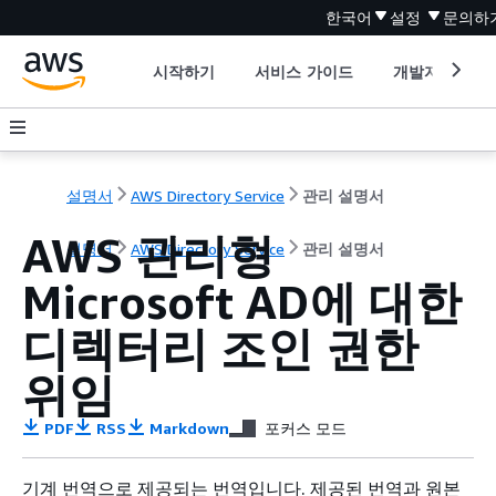
한국어
설정
문의하
시작하기
서비스 가이드
개발자 도구
설명서
AWS Directory Service
관리 설명서
AWS 관리형
설명서
AWS Directory Service
관리 설명서
Microsoft AD에 대한
디렉터리 조인 권한
위임
PDF
RSS
Markdown
포커스 모드
기계 번역으로 제공되는 번역입니다. 제공된 번역과 원본