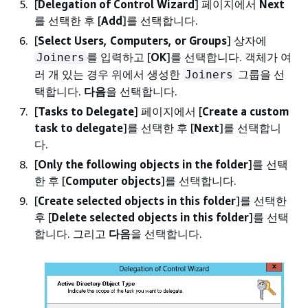
[
Delegation of Control Wizard
] 페이지에서
Next
를 선택한 후 [
Add
]를 선택합니다.
[
Select Users, Computers, or Groups
] 상자에
를 입력하고 [
OK
]를 선택합니다. 객체가 여
Joiners
러 개 있는 경우 위에서 생성한
그룹을 선
Joiners
택합니다.
다음
을 선택합니다.
[
Tasks to Delegate
] 페이지에서 [
Create a custom
task to delegate
]를 선택한 후 [
Next
]를 선택합니
다.
[
Only the following objects in the folder
]를 선택
한 후 [
Computer objects
]를 선택합니다.
[
Create selected objects in this folder
]를 선택한
후 [
Delete selected objects in this folder
]를 선택
합니다. 그리고
다음
을 선택합니다.