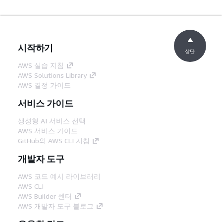
시작하기
상단
AWS 실습 지침
AWS Solutions Library
AWS 결정 가이드
서비스 가이드
생성형 AI 서비스 선택
AWS 서비스 가이드
GitHub의 AWS CLI 지침
개발자 도구
AWS 코드 예시 라이브러리
AWS CLI
AWS Builder 센터
AWS 개발자 도구 블로그