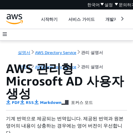
한국어
설정
문의하
시작하기
서비스 가이드
개발자 도구
설명서
AWS Directory Service
관리 설명서
AWS 관리형
설명서
AWS Directory Service
관리 설명서
Microsoft AD 사용자
생성
PDF
RSS
Markdown
포커스 모드
기계 번역으로 제공되는 번역입니다. 제공된 번역과 원본
영어의 내용이 상충하는 경우에는 영어 버전이 우선합니
다.