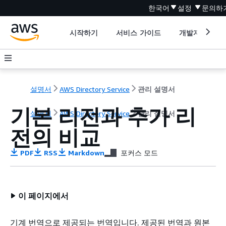
한국어
설정
문의하
시작하기
서비스 가이드
개발자 도구
설명서
AWS Directory Service
관리 설명서
기본 리전과 추가 리
설명서
AWS Directory Service
관리 설명서
전의 비교
PDF
RSS
Markdown
포커스 모드
이 페이지에서
기계 번역으로 제공되는 번역입니다. 제공된 번역과 원본