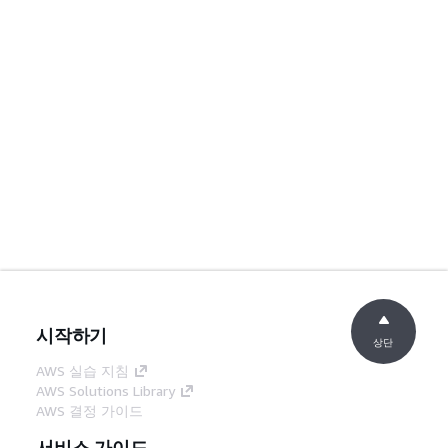
시작하기
상단
AWS 실습 지침
AWS Solutions Library
AWS 결정 가이드
서비스 가이드