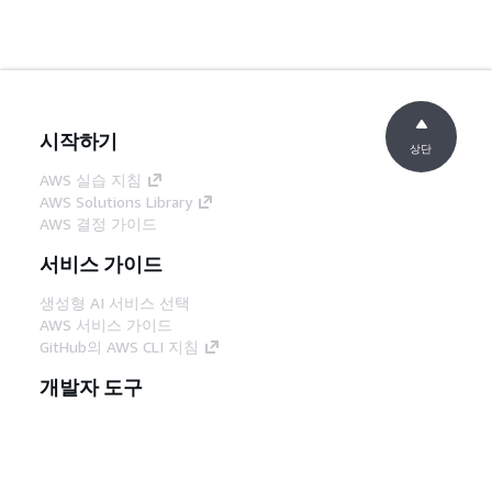
시작하기
상단
AWS 실습 지침
AWS Solutions Library
AWS 결정 가이드
서비스 가이드
생성형 AI 서비스 선택
AWS 서비스 가이드
GitHub의 AWS CLI 지침
개발자 도구
AWS 코드 예시 라이브러리
AWS CLI
AWS Builder 센터
AWS 개발자 도구 블로그