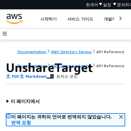
한국어
설정
문의하
시작하기
서비스 가이드
개발자 도구
Documentation
AWS Directory Service
API Reference
UnshareTarget
Documentation
AWS Directory Service
API Reference
PDF
Markdown
포커스 모드
이 페이지에서
이 페이지는 귀하의 언어로 번역되지 않았습니다.
번역 요청