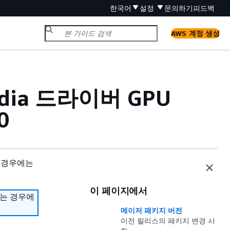
한국어
설정
문의하기
피드백
AWS 계정 생성
vidia 드라이버 GPU
0
 경우에는
이 페이지에서
하는 경우에
메이저 패키지 버전
이전 릴리스의 패키지 변경 사