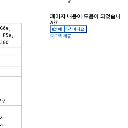
항
페이지 내용이 도움이 되었습니
까?
G6e,
예
아니요
 P5e,
피드백 제공
300
9/
a-
a-