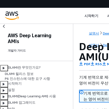
시작하기
설명서
Dee
AWS Deep Learning
AMIs
Deep 
설명서
Dee
개발자 가이드
AMI(U
PDF
RSS
M
DLAMI란 무엇인가요?
DLAMI 릴리스 정보
기계 번역으로 제
P6 인스턴스에 대한 요구 사항
영어 버전이 우선
시작하기
설정
기계 번역으로
DLAMI(Deep Learning AMI) 사용
는 영어 버전이
DLAMI 업그레이드
보안