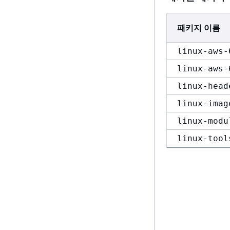
패키지 이름
linux-aws-
linux-aws-
linux-head
linux-imag
linux-modu
linux-tool