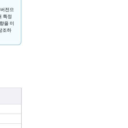
지 버전으
해 특정
향을 미
참조하