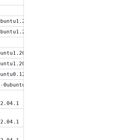
ubuntu1.21
ubuntu1.21
buntu1.20
buntu1.20
buntu0.12
5-0ubuntu1
22.04.1
22.04.1