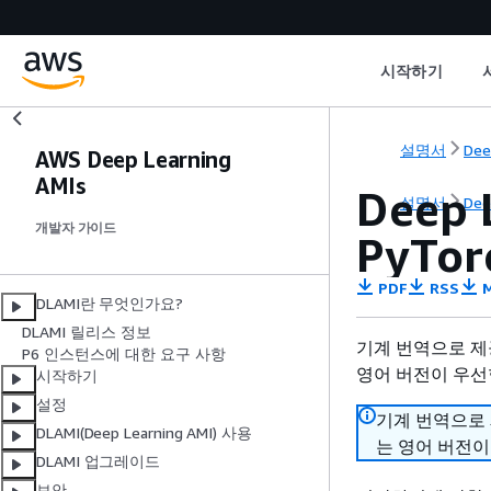
시작하기
설명서
Dee
AWS Deep Learning
AMIs
Deep 
설명서
Dee
개발자 가이드
PyTor
PDF
RSS
M
DLAMI란 무엇인가요?
DLAMI 릴리스 정보
기계 번역으로 제
P6 인스턴스에 대한 요구 사항
영어 버전이 우선
시작하기
설정
기계 번역으로
DLAMI(Deep Learning AMI) 사용
는 영어 버전이
DLAMI 업그레이드
보안