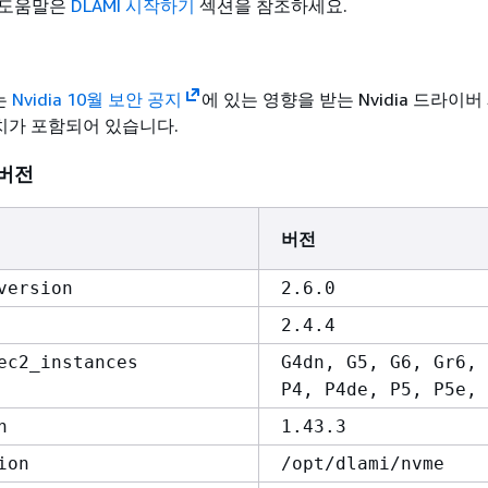
 도움말은
DLAMI 시작하기
섹션을 참조하세요.
는
Nvidia 10월 보안 공지
에 있는 영향을 받는 Nvidia 드라이
패치가 포함되어 있습니다.
 버전
버전
version
2.6.0
2.4.4
ec2_instances
G4dn, G5, G6, Gr6, 
P4, P4de, P5, P5e, 
n
1.43.3
ion
/opt/dlami/nvme