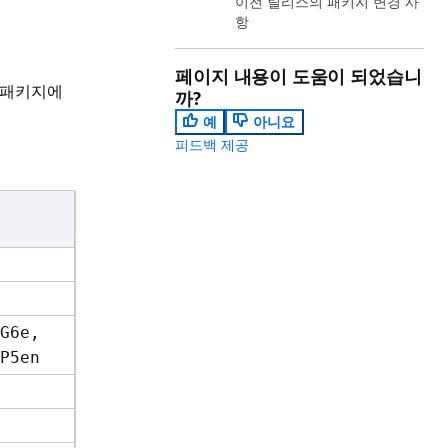
이전 릴리스의 패키지 변경 사
항
페이지 내용이 도움이 되었습니
버 패키지에
까?
예
아니요
피드백 제공
G6e,
P5en