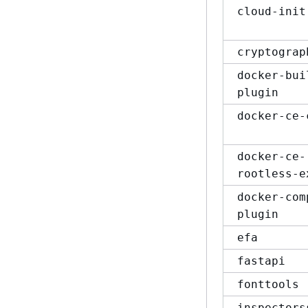
cloud-init
cryptograp
docker-bui
plugin
docker-ce-
docker-ce-
rootless-e
docker-com
plugin
efa
fastapi
fonttools
inspectors