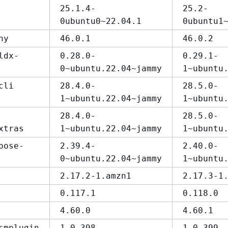
25.1.4-
25.2-
0ubuntu0~22.04.1
0ubuntu1
hy
46.0.1
46.0.2
ldx-
0.28.0-
0.29.1-
0~ubuntu.22.04~jammy
1~ubuntu
cli
28.4.0-
28.5.0-
1~ubuntu.22.04~jammy
1~ubuntu
28.4.0-
28.5.0-
xtras
1~ubuntu.22.04~jammy
1~ubuntu
pose-
2.39.4-
2.40.0-
0~ubuntu.22.04~jammy
1~ubuntu
2.17.2-1.amzn1
2.17.3-1
0.117.1
0.118.0
4.60.0
4.60.1
smplugin
1.0.398
1.0.399