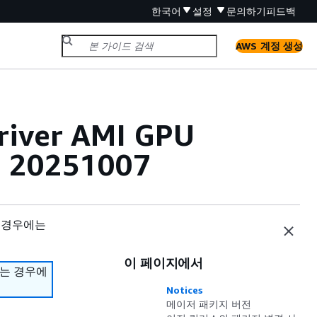
한국어
설정
문의하기
피드백
AWS 계정 생성
river AMI GPU
) 20251007
 경우에는
이 페이지에서
하는 경우에
Notices
메이저 패키지 버전