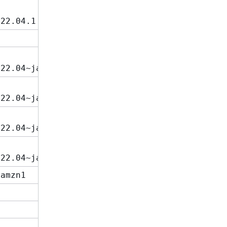
~22.04.1
.22.04~jammy
.22.04~jammy
.22.04~jammy
.22.04~jammy
.amzn1