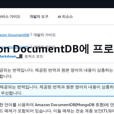
서비스 가이드
개발자 도구
AI 리소스
zon DocumentDB
개발자 가이드
on DocumentDB에
zon DocumentDB
개발자 가이드
arkdown
포커스 모드
공되는 번역입니다. 제공된 번역과 원본 영어의 내용이 상충하는
합니다.
 제공되는 번역입니다. 제공된 번역과 원본 영어의 내용이 상충
 우선합니다.
 언어를 사용하여 Amazon DocumentDB(MongoDB 호환)에
드 예제가 포함되어 있습니다. 이들 예제는 전송 계층 보안(TLS)