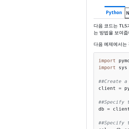
Python
N
다음 코드는 TLS
는 방법을 보여줍
다음 예제에서는
import
import
 sys

##Create a
client = p
##Specify 
db = clien
##Specify 