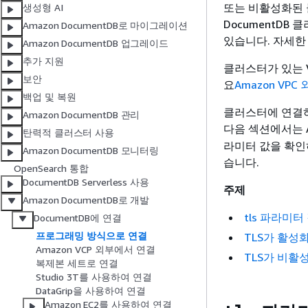
또는 비활성화된 
생성형 AI
DocumentDB
Amazon DocumentDB로 마이그레이션
있습니다. 자세한
Amazon DocumentDB 업그레이드
추가 지원
클러스터가 있는 V
보안
요
Amazon VPC
백업 및 복원
클러스터에 연결하
Amazon DocumentDB 관리
다음 섹션에서는 AW
탄력적 클러스터 사용
라미터 값을 확인
Amazon DocumentDB 모니터링
습니다.
OpenSearch 통합
DocumentDB Serverless 사용
주제
Amazon DocumentDB로 개발
tls 파라미터
DocumentDB에 연결
프로그래밍 방식으로 연결
TLS가 활성
Amazon VCP 외부에서 연결
TLS가 비활
복제본 세트로 연결
Studio 3T를 사용하여 연결
DataGrip을 사용하여 연결
Amazon EC2를 사용하여 연결