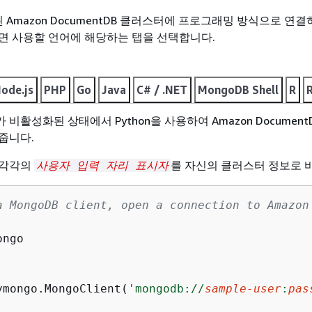
 Amazon DocumentDB 클러스터에 프로그래밍 방식으로 연
면 사용할 언어에 해당하는 탭을 선택합니다.
ode.js
PHP
Go
Java
C# / .NET
MongoDB Shell
R
가 비활성화된 상태에서 Python을 사용하여 Amazon Document
줍니다.
 각각의
를 자신의 클러스터 정보로 
사용자 입력 자리 표시자
a MongoDB client, open a connection to Amazon
ymongo.MongoClient(
'mongodb://
sample-user
:
pas