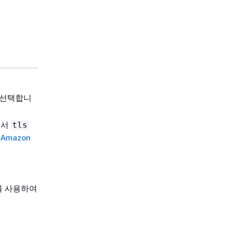
 선택합니
기서
tls
은
Amazon
를 사용하여