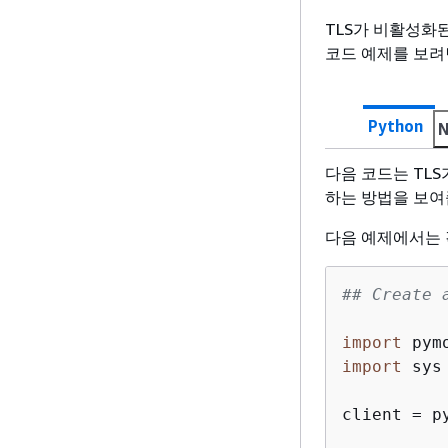
TLS가 비활성화된
코드 예제를 보려
Python
N
다음 코드는 TLS
하는 방법을 보여
다음 예제에서는
## Create 
import
import
 sys

client = p