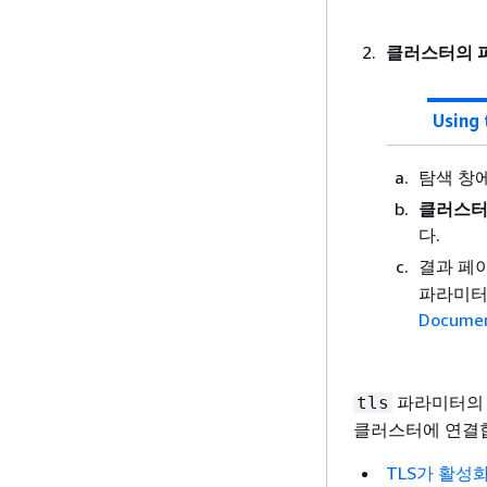
클러스터의 
Using
탐색 창
클러스터
다.
결과 페
파라미터
Docum
파라미터의 
tls
클러스터에 연결
TLS가 활성