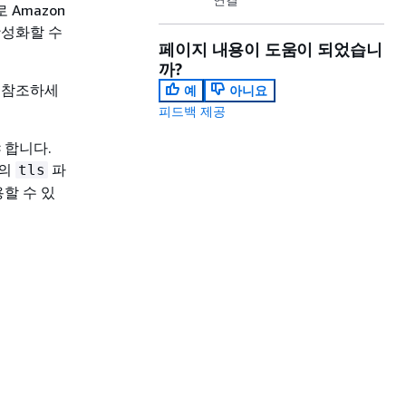
Amazon
활성화할 수
페이지 내용이 도움이 되었습니
까?
을 참조하세
예
아니요
피드백 제공
 합니다.
터의
파
tls
할 수 있