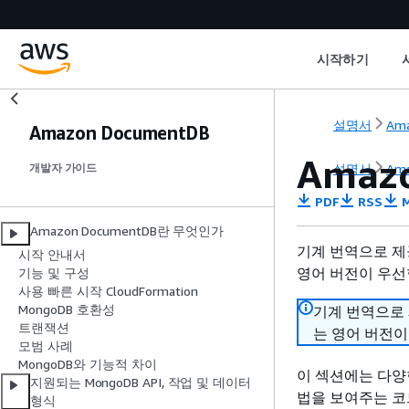
시작하기
설명서
Ama
Amazon DocumentDB
Amaz
설명서
Ama
개발자 가이드
PDF
RSS
M
Amazon DocumentDB란 무엇인가
기계 번역으로 제
시작 안내서
영어 버전이 우선
기능 및 구성
사용 빠른 시작 CloudFormation
MongoDB 호환성
기계 번역으로
트랜잭션
는 영어 버전이
모범 사례
MongoDB와 기능적 차이
이 섹션에는 다양한
지원되는 MongoDB API, 작업 및 데이터
법을 보여주는 코
형식