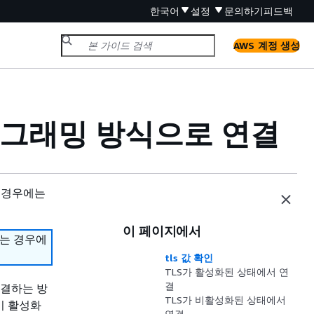
한국어
설정
문의하기
피드백
AWS 계정 생성
 프로그래밍 방식으로 연결
 경우에는
이 페이지에서
하는 경우에
tls 값 확인
TLS가 활성화된 상태에서 연
결
 연결하는 방
TLS가 비활성화된 상태에서
이 활성화
연결