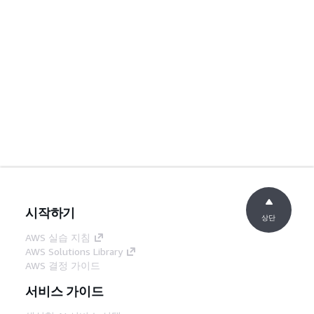
시작하기
상단
AWS 실습 지침
AWS Solutions Library
AWS 결정 가이드
서비스 가이드