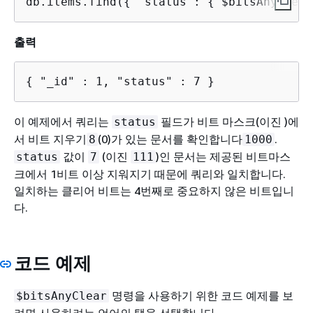
db.items.find(
{
 "status": 
{
 $bitsAnyClear
출력
{
 "_id" : 1, "status" : 7 }
이 예제에서 쿼리는
필드가 비트 마스크(이진 )에
status
서 비트 지우기
(0)가 있는 문서를 확인합니다
.
8
1000
값이
(이진
)인 문서는 제공된 비트마스
status
7
111
크에서 1비트 이상 지워지기 때문에 쿼리와 일치합니다.
일치하는 클리어 비트는 4번째로 중요하지 않은 비트입니
다.
코드 예제
명령을 사용하기 위한 코드 예제를 보
$bitsAnyClear