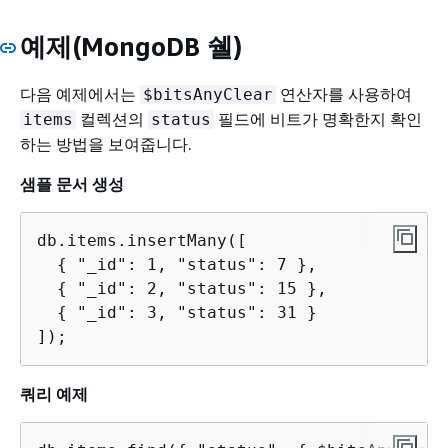
예제(MongoDB 쉘)
다음 예제에서는
연산자를 사용하여
$bitsAnyClear
컬렉션의
필드에 비트가 명확한지 확인
items
status
하는 방법을 보여줍니다.
샘플 문서 생성
db.items.insertMany([

{
 "_id": 1, "status": 7 },

{
 "_id": 2, "status": 15 },

{
 "_id": 3, "status": 31 }

]);
쿼리 예제