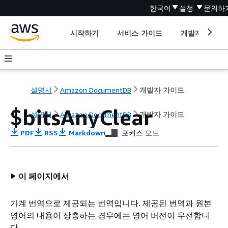
한국어
설정
문의하
시작하기
서비스 가이드
개발자 도구
설명서
Amazon DocumentDB
개발자 가이드
$bitsAnyClear
설명서
Amazon DocumentDB
개발자 가이드
PDF
RSS
Markdown
포커스 모드
이 페이지에서
기계 번역으로 제공되는 번역입니다. 제공된 번역과 원본
영어의 내용이 상충하는 경우에는 영어 버전이 우선합니
다.