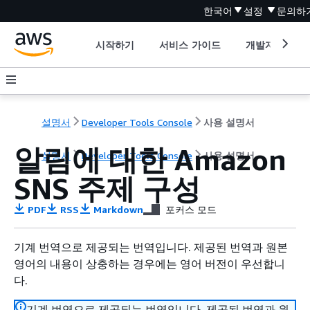
한국어
설정
문의하
시작하기
서비스 가이드
개발자 도구
설명서
Developer Tools Console
사용 설명서
알림에 대한 Amazon
설명서
Developer Tools Console
사용 설명서
SNS 주제 구성
PDF
RSS
Markdown
포커스 모드
기계 번역으로 제공되는 번역입니다. 제공된 번역과 원본
영어의 내용이 상충하는 경우에는 영어 버전이 우선합니
다.
기계 번역으로 제공되는 번역입니다. 제공된 번역과 원