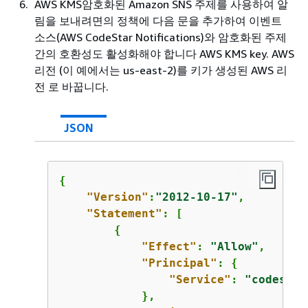
AWS KMS암호화된 Amazon SNS 주제를 사용하여 알
림을 보내려면의 정책에 다음 문을 추가하여 이벤트
소스(AWS CodeStar Notifications)와 암호화된 주제
간의 호환성도 활성화해야 합니다 AWS KMS key. AWS
리전 (이 예에서는 us-east-2)를 키가 생성된 AWS 리
전 로 바꿉니다.
JSON
{
"Version"
:
"2012-10-17"
,

"Statement"
: [

{
"Effect"
: 
"Allow"
,

"Principal"
: 
{
"Service"
: 
"codestar
            },
