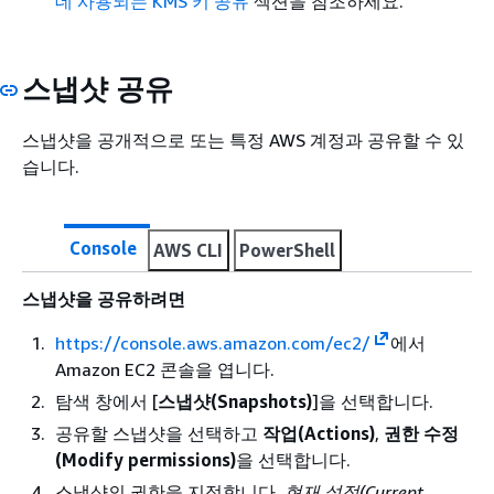
데 사용되는 KMS 키 공유
섹션을 참조하세요.
스냅샷 공유
스냅샷을 공개적으로 또는 특정 AWS 계정과 공유할 수 있
습니다.
Console
AWS CLI
PowerShell
스냅샷을 공유하려면
https://console.aws.amazon.com/ec2/
에서
Amazon EC2 콘솔을 엽니다.
탐색 창에서 [
스냅샷(Snapshots)
]을 선택합니다.
공유할 스냅샷을 선택하고
작업(Actions)
,
권한 수정
(Modify permissions)
을 선택합니다.
스냅샷의 권한을 지정합니다.
현재 설정(Current