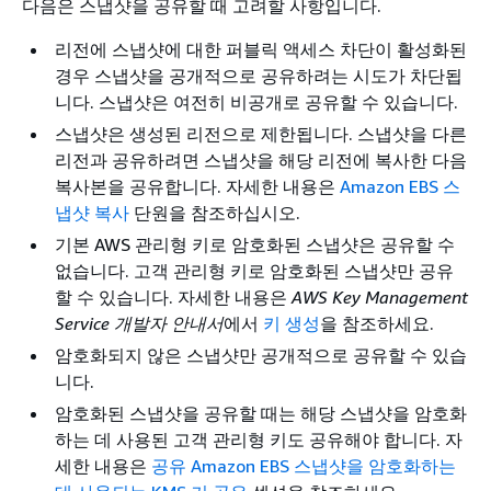
다음은 스냅샷을 공유할 때 고려할 사항입니다.
리전에 스냅샷에 대한 퍼블릭 액세스 차단이 활성화된
경우 스냅샷을 공개적으로 공유하려는 시도가 차단됩
니다. 스냅샷은 여전히 비공개로 공유할 수 있습니다.
스냅샷은 생성된 리전으로 제한됩니다. 스냅샷을 다른
리전과 공유하려면 스냅샷을 해당 리전에 복사한 다음
복사본을 공유합니다. 자세한 내용은
Amazon EBS 스
냅샷 복사
단원을 참조하십시오.
기본 AWS 관리형 키로 암호화된 스냅샷은 공유할 수
없습니다. 고객 관리형 키로 암호화된 스냅샷만 공유
할 수 있습니다. 자세한 내용은
AWS Key Management
Service 개발자 안내서
에서
키 생성
을 참조하세요.
암호화되지 않은 스냅샷만 공개적으로 공유할 수 있습
니다.
암호화된 스냅샷을 공유할 때는 해당 스냅샷을 암호화
하는 데 사용된 고객 관리형 키도 공유해야 합니다. 자
세한 내용은
공유 Amazon EBS 스냅샷을 암호화하는