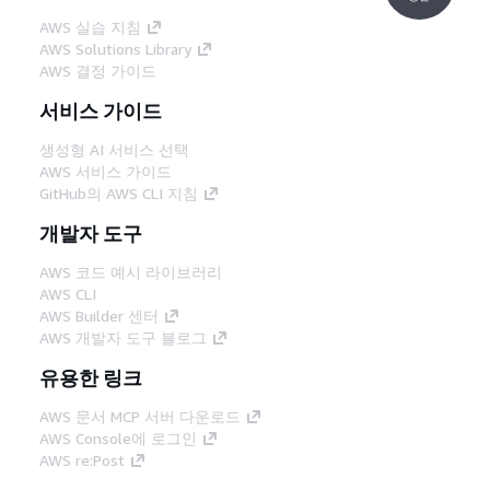
AWS 실습 지침
AWS Solutions Library
AWS 결정 가이드
서비스 가이드
생성형 AI 서비스 선택
AWS 서비스 가이드
GitHub의 AWS CLI 지침
개발자 도구
AWS 코드 예시 라이브러리
AWS CLI
AWS Builder 센터
AWS 개발자 도구 블로그
유용한 링크
AWS 문서 MCP 서버 다운로드
AWS Console에 로그인
AWS re:Post