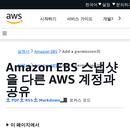
한국어
설정
문의하
시작하기
서비스 가이드
개발자 도구
설명서
Amazon EBS
Add a permission의
Amazon EBS 스냅샷
설명서
Amazon EBS
Add a permission의
을 다른 AWS 계정과
공유
PDF
RSS
Markdown
포커스 모드
이 페이지에서