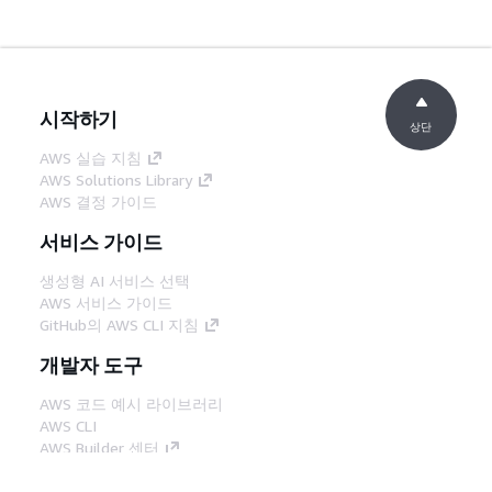
시작하기
상단
AWS 실습 지침
AWS Solutions Library
AWS 결정 가이드
서비스 가이드
생성형 AI 서비스 선택
AWS 서비스 가이드
GitHub의 AWS CLI 지침
개발자 도구
AWS 코드 예시 라이브러리
AWS CLI
AWS Builder 센터
AWS 개발자 도구 블로그