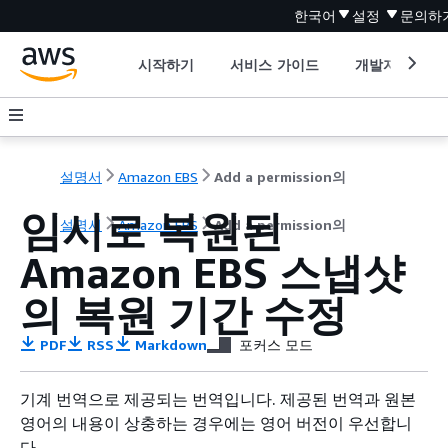
한국어
설정
문의하
시작하기
서비스 가이드
개발자 도구
설명서
Amazon EBS
Add a permission의
임시로 복원된
설명서
Amazon EBS
Add a permission의
Amazon EBS 스냅샷
의 복원 기간 수정
PDF
RSS
Markdown
포커스 모드
기계 번역으로 제공되는 번역입니다. 제공된 번역과 원본
영어의 내용이 상충하는 경우에는 영어 버전이 우선합니
다.