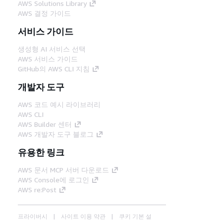
AWS Solutions Library
AWS 결정 가이드
서비스 가이드
생성형 AI 서비스 선택
AWS 서비스 가이드
GitHub의 AWS CLI 지침
개발자 도구
AWS 코드 예시 라이브러리
AWS CLI
AWS Builder 센터
AWS 개발자 도구 블로그
유용한 링크
AWS 문서 MCP 서버 다운로드
AWS Console에 로그인
AWS re:Post
프라이버시
사이트 이용 약관
쿠키 기본 설