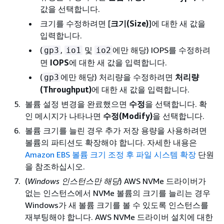
값을 선택합니다.
크기를 수정하려면 [
크기(Size)
]에 대한 새 값을
입력합니다.
(
,
및
에만 해당) IOPS를 수정하려
gp3
io1
io2
면
IOPS
에 대한 새 값을 입력합니다.
(
에만 해당) 처리량을 수정하려면
처리량
gp3
(Throughput)
에 대한 새 값을 입력합니다.
볼륨 설정 변경을 완료했으면
수정
을 선택합니다. 확
인 메시지가 나타나면
수정(Modify)
을 선택합니다.
볼륨 크기를 늘린 경우 추가 저장 용량을 사용하려면
볼륨의 파티션도 확장해야 합니다. 자세한 내용은
Amazon EBS 볼륨 크기 조정 후 파일 시스템 확장
단원
을 참조하십시오.
(
Windows 인스턴스만 해당
) AWS NVMe 드라이버가
없는 인스턴스에서 NVMe 볼륨의 크기를 늘리는 경우
Windows가 새 볼륨 크기를 볼 수 있도록 인스턴스를
재부팅해야 합니다. AWS NVMe 드라이버 설치에 대한