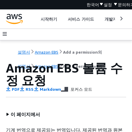
한국어
설정
문의하
시작하기
서비스 가이드
개발자 도구
설명서
Amazon EBS
Add a permission의
Amazon EBS 볼륨 수
설명서
Amazon EBS
Add a permission의
정 요청
PDF
RSS
Markdown
포커스 모드
이 페이지에서
기계 번역으로 제공되는 번역입니다. 제공된 번역과 원본