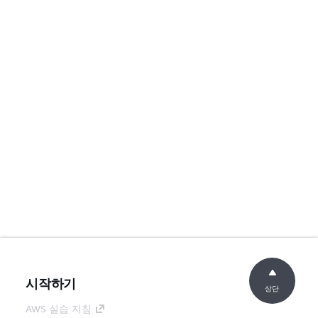
시작하기
상단
AWS 실습 지침