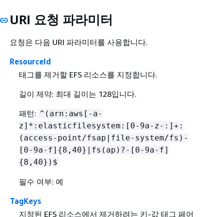
URI 요청 파라미터
요청은 다음 URI 파라미터를 사용합니다.
ResourceId
태그를 제거할 EFS 리소스를 지정합니다.
길이 제약: 최대 길이는 128입니다.
패턴:
^(arn:aws[-a-
z]*:elasticfilesystem:[0-9a-z-:]+:
(access-point/fsap|file-system/fs)-
[0-9a-f]
{
8,40}|fs(ap)?-[0-9a-f]
{
8,40})$
필수 여부: 예
TagKeys
지정된 EFS 리소스에서 제거하려는 키-값 태그 페어