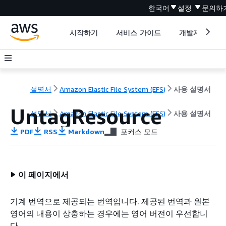
한국어
설정
문의하
시작하기
서비스 가이드
개발자 도구
설명서
Amazon Elastic File System (EFS)
사용 설명서
UntagResource
설명서
Amazon Elastic File System (EFS)
사용 설명서
PDF
RSS
Markdown
포커스 모드
이 페이지에서
기계 번역으로 제공되는 번역입니다. 제공된 번역과 원본
영어의 내용이 상충하는 경우에는 영어 버전이 우선합니
다.