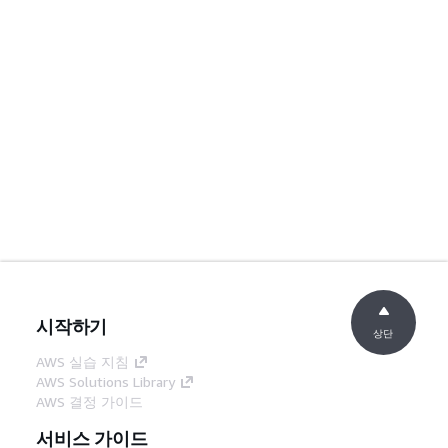
시작하기
상단
AWS 실습 지침
AWS Solutions Library
AWS 결정 가이드
서비스 가이드