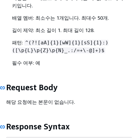
키입니다.
배열 멤버: 최소수는 1개입니다. 최대수 50개.
길이 제약: 최소 길이 1. 최대 길이 128.
패턴:
^(?![aA]
{
1}[wW]
{
1}[sS]
{
1}:)
([\p
{
L}\p
{
Z}\p
{
N}_.:/=+\-@]+)$
필수 여부: 예
Request Body
해당 요청에는 본문이 없습니다.
Response Syntax