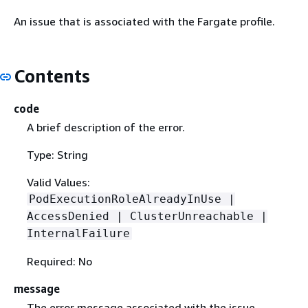
An issue that is associated with the Fargate profile.
Contents
code
A brief description of the error.
Type: String
Valid Values:
PodExecutionRoleAlreadyInUse |
AccessDenied | ClusterUnreachable |
InternalFailure
Required: No
message
The error message associated with the issue.