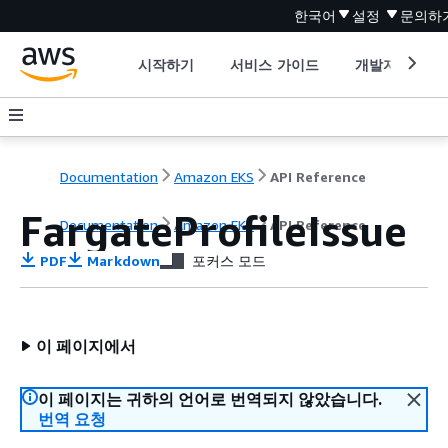
한국어
설정
문의하
시작하기
서비스 가이드
개발자 도구
Documentation
Amazon EKS
API Reference
FargateProfileIssue
Documentation
Amazon EKS
API Reference
PDF
Markdown
포커스 모드
이 페이지에서
이 페이지는 귀하의 언어로 번역되지 않았습니다.
번역 요청