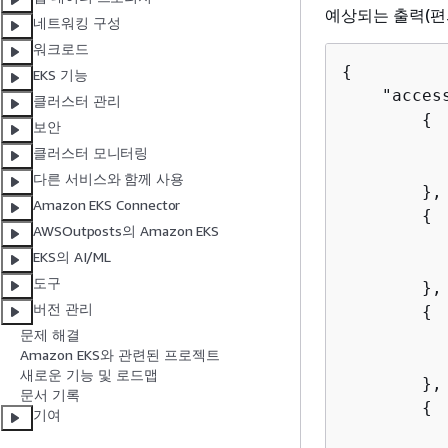
예상되는 출력(편
네트워킹 구성
워크로드
{
EKS 기능
    "access
클러스터 관리
{
보안
          
클러스터 모니터링
          
다른 서비스와 함께 사용
        },

Amazon EKS Connector
{
AWSOutposts의 Amazon EKS
          
EKS의 AI/ML
          
도구
        },

버전 관리
{
          
문제 해결
Amazon EKS와 관련된 프로젝트
          
새로운 기능 및 로드맵
        },

문서 기록
{
기여
          