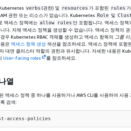
bernetes
(권한) 및
가 포함된
가
verbs
resources
rules
AM 권한 또는 리소스가 없습니다. Kubernetes
및
Role
Clus
로 액세스 정책에는
만 포함됩니다. 액세스 정책
allow
rules
습니다. 자체 액세스 정책을 생성할 수 없습니다. 액세스 정책의 
경우 Kubernetes RBAC 객체를 생성하고 액세스 항목의
그룹 이
내용은
액세스 항목 생성
섹션을 참조하세요. 액세스 정책에 포함
사용자 대면 클러스터 역할의 권한과 유사합니다. 자세한 내용은 Kuber
n의
User-facing roles
를 참조하세요.
 나열
 액세스 정책 중 하나를 사용하거나 AWS CLI를 사용하여 사용
록 검색:
st-access-policies