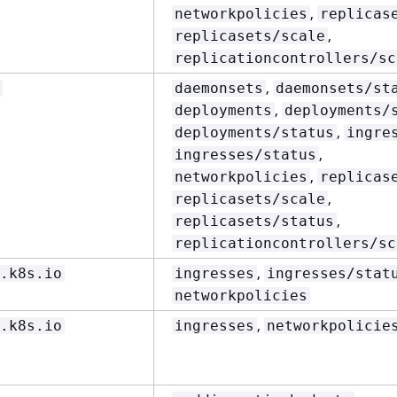
,
networkpolicies
replicas
,
replicasets/scale
replicationcontrollers/sc
,
daemonsets
daemonsets/st
,
deployments
deployments/
,
deployments/status
ingre
,
ingresses/status
,
networkpolicies
replicas
,
replicasets/scale
,
replicasets/status
replicationcontrollers/sc
,
.k8s.io
ingresses
ingresses/stat
networkpolicies
,
.k8s.io
ingresses
networkpolicie