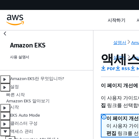
시작하기
설명서
Ama
Amazon EKS
액세스
설명서
Ama
사용 설명서
PDF
RSS
M
Amazon EKS란 무엇입니까?
이 페이지 개선에
설정
빠른 시작
이 사용자 가이드
Amazon EKS 알아보기
집
링크를 선택합
시작
EKS Auto Mode
이 페이지 개선
클러스터 구성
이 사용자 가
액세스 관리
편집
링크를 선