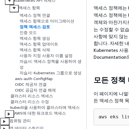
Kubernetes API 액세스
액세스 정책에는 Ku
액세스 항목
액세스 정책에는 I
액세스 정책 연결
액세스 항목으로 마이그레이션
객체와 마찬가지
정책 액세스 검토
는 수정할 수 없
인증 모드
사항에 맞지 않는 
액세스 항목 생성
합니다. 자세한 
액세스 항목 업데이트
Kubernetes 
액세스 항목 삭제
사용자 지정 사용자 이름 설정
Documentatio
자습서: 액세스 정책을 사용하여 생
성
자습서: Kubernetes 그룹으로 생성
모든 정책
aws-auth ConfigMap
OIDC 제공자 연결
OIDC 공급자 연결 해제
이 페이지에 나열된
클러스터 리소스 액세스
든 액세스 정책 목
클러스터 리소스 수정
kubectl을 사용하여 클러스터에 액세스
AWS에 대한 워크로드 액세스
aws eks li
컴퓨팅 관리
앱 데이터 스토리지