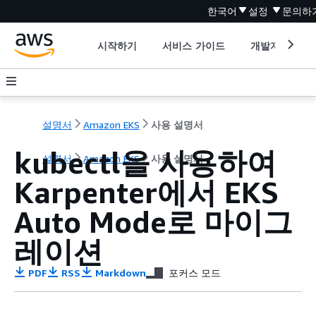
한국어
설정
문의하
시작하기
서비스 가이드
개발자 도구
설명서
Amazon EKS
사용 설명서
kubectl을 사용하여
설명서
Amazon EKS
사용 설명서
Karpenter에서 EKS
Auto Mode로 마이그
레이션
PDF
RSS
Markdown
포커스 모드