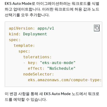
EKS Auto Mode로 마이그레이션하려는 워크로드를 식별
하고 업데이트합니다. 이러한 워크로드에 허용 값과 노드
선택기를 모두 추가합니다.
apiVersion:
apps/v1
kind:
Deployment
spec:
template:
spec:
tolerations:
-
key:
"eks-auto-mode"
effect:
"NoSchedule"
nodeSelector:
eks.amazonaws.com/compute-type:
a
이 변경 사항을 통해 새 EKS Auto Mode 노드에서 워크로
드를 예약할 수 있습니다.