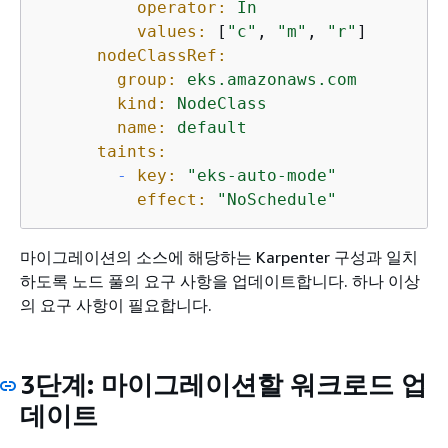
operator:
In
values:
 [
"c"
, 
"m"
, 
"r"
]

nodeClassRef:
group:
eks.amazonaws.com
kind:
NodeClass
name:
default
taints:
-
key:
"eks-auto-mode"
effect:
"NoSchedule"
마이그레이션의 소스에 해당하는 Karpenter 구성과 일치
하도록 노드 풀의 요구 사항을 업데이트합니다. 하나 이상
의 요구 사항이 필요합니다.
3단계: 마이그레이션할 워크로드 업
데이트