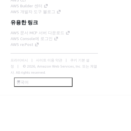
AWS Builder 센터
AWS 개발자 도구 블로그
유용한 링크
AWS 문서 MCP 서버 다운로드
AWS Console에 로그인
AWS re:Post
프라이버시
사이트 이용 약관
쿠키 기본 설
정
© 2026, Amazon Web Services, Inc. 또는 계열
사. All rights reserved.
한국어