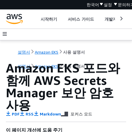
한국어
설정
문의하
시작하기
서비스 가이드
개발자 도구
설명서
Amazon EKS
사용 설명서
Amazon EKS 포드와
설명서
Amazon EKS
사용 설명서
함께 AWS Secrets
Manager 보안 암호
사용
PDF
RSS
Markdown
포커스 모드
이 페이지 개선에 도움 주기