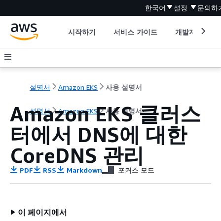
한국어
설정
문의하
시작하기
서비스 가이드
개발자 도구
설명서
Amazon EKS
사용 설명서
Amazon EKS 클러스
설명서
Amazon EKS
사용 설명서
터에서 DNS에 대한
CoreDNS 관리
PDF
RSS
Markdown
포커스 모드
이 페이지에서