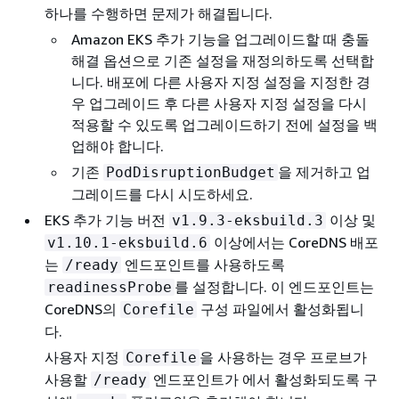
하나를 수행하면 문제가 해결됩니다.
Amazon EKS 추가 기능을 업그레이드할 때 충돌
해결 옵션으로 기존 설정을 재정의하도록 선택합
니다. 배포에 다른 사용자 지정 설정을 지정한 경
우 업그레이드 후 다른 사용자 지정 설정을 다시
적용할 수 있도록 업그레이드하기 전에 설정을 백
업해야 합니다.
기존
을 제거하고 업
PodDisruptionBudget
그레이드를 다시 시도하세요.
EKS 추가 기능 버전
이상 및
v1.9.3-eksbuild.3
이상에서는 CoreDNS 배포
v1.10.1-eksbuild.6
는
엔드포인트를 사용하도록
/ready
를 설정합니다. 이 엔드포인트는
readinessProbe
CoreDNS의
구성 파일에서 활성화됩니
Corefile
다.
사용자 지정
을 사용하는 경우 프로브가
Corefile
사용할
엔드포인트가 에서 활성화되도록 구
/ready