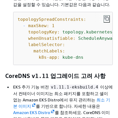
값을 설정할 수 있습니다. 기본값은 다음과 같습니다.
topologySpreadConstraints:
-
maxSkew:
1
topologyKey:
topology.kubernetes.i
whenUnsatisfiable:
ScheduleAnyway
labelSelector:
matchLabels:
k8s-app:
kube-dns
CoreDNS
업그레이드 고려 사항
v1.11
EKS 추가 기능 버전
이상에
v1.11.1-eksbuild.4
서 컨테이너 이미지는 최소 패키지를 포함하고 셸이
없는 Amazon EKS Distro에서 유지 관리하는
최소 기
본 이미지
를 기반으로 합니다. 자세한 내용은
Amazon EKS Distro
를 참조하세요. CoreDNS 이미