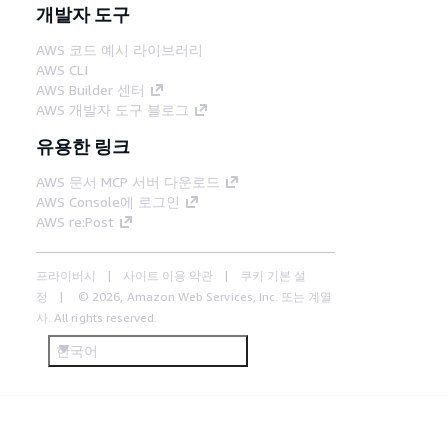
개발자 도구
AWS 코드 예시 라이브러리
AWS CLI
AWS Builder 센터
AWS 개발자 도구 블로그
유용한 링크
AWS 문서 MCP 서버 다운로드
AWS Console에 로그인
AWS re:Post
프라이버시
사이트 이용 약관
쿠키 기본 설
정
© 2026, Amazon Web Services, Inc. 또는 계열
사. All rights reserved.
한국어