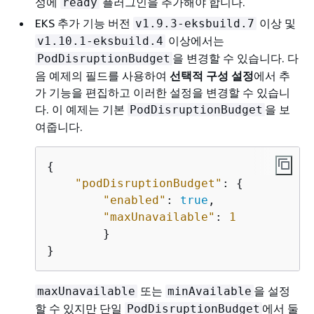
성에
플러그인을 추가해야 합니다.
ready
EKS 추가 기능 버전
이상 및
v1.9.3-eksbuild.7
이상에서는
v1.10.1-eksbuild.4
을 변경할 수 있습니다. 다
PodDisruptionBudget
음 예제의 필드를 사용하여
선택적 구성 설정
에서 추
가 기능을 편집하고 이러한 설정을 변경할 수 있습니
다. 이 예제는 기본
을 보
PodDisruptionBudget
여줍니다.
{
"podDisruptionBudget"
: 
{
"enabled"
: 
true
,

"maxUnavailable"
: 
1
        }

}
또는
을 설정
maxUnavailable
minAvailable
할 수 있지만 단일
에서 둘
PodDisruptionBudget