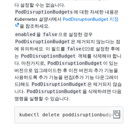
다 설정할 수는 없습니다.
에 대한 자세한 내용은
PodDisruptionBudgets
Kubernetes 설명서
에서
PodDisruptionBudget 지정
을 참조하세요.
을
으로 설정한 경우
enabled
false
은 제거되지 않는다는 점
PodDisruptionBudget
에 유의하세요. 이 필드를
(으)로 설정한 후에
false
는
객체를 삭제해야 합니
PodDisruptionBudget
다. 마찬가지로,
이 있는
PodDisruptionBudget
버전으로 업그레이드한 후 이전 버전의 추가 기능을
사용하도록 추가 기능을 편집(추가 기능 다운그레이
드)해도
은 제거되지 않습
PodDisruptionBudget
니다.
을 삭제하려면 다음
PodDisruptionBudget
명령을 실행할 수 있습니다.
kubectl delete poddisruptionbudget cor