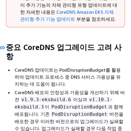
이 추가 기능의 자체 관리형 유형 업데이트에 대
한 자세한 내용은
CoreDNS Amazon EKS 자체
관리형 추가 기능 업데이트
부분을 참조하세요.
중요 CoreDNS 업그레이드 고려 사
항
CoreDNS 업데이트는 PodDisruptionBudget를 활용
하여 업데이트 프로세스 중 DNS 서비스 가용성을 유
지하는 데 도움이 됩니다.
CoreDNS 배포의 안정성과 가용성을 개선하기 위해 버
전
이상과
v1.9.3-eksbuild.6
v1.10.1-
이
과 함께
eksbuild.3
PodDisruptionBudget
배포됩니다. 기존
버전을
PodDisruptionBudget
배포한 경우 이러한 버전으로의 업그레이드가 실패할
수 있습니다. 업그레이드가 실패할 경우 다음 작업 중