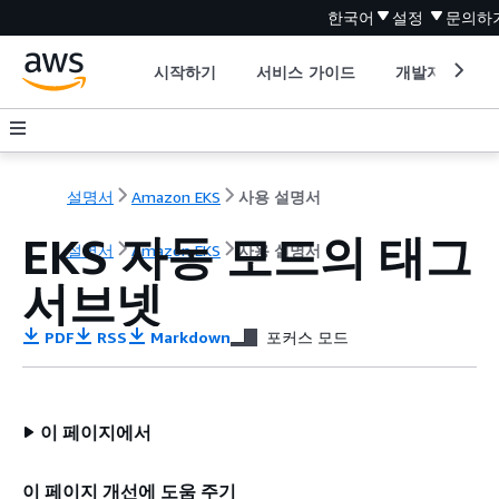
한국어
설정
문의하
시작하기
서비스 가이드
개발자 도구
설명서
Amazon EKS
사용 설명서
EKS 자동 모드의 태그
설명서
Amazon EKS
사용 설명서
서브넷
PDF
RSS
Markdown
포커스 모드
이 페이지에서
이 페이지 개선에 도움 주기