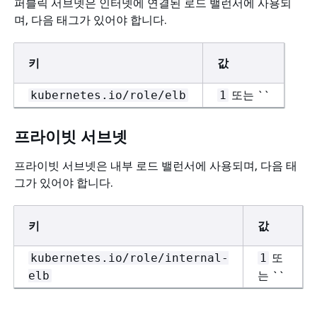
퍼블릭 서브넷은 인터넷에 연결된 로드 밸런서에 사용되
며, 다음 태그가 있어야 합니다.
키
값
또는 ``
kubernetes.io/role/elb
1
프라이빗 서브넷
프라이빗 서브넷은 내부 로드 밸런서에 사용되며, 다음 태
그가 있어야 합니다.
키
값
또
kubernetes.io/role/internal-
1
는 ``
elb