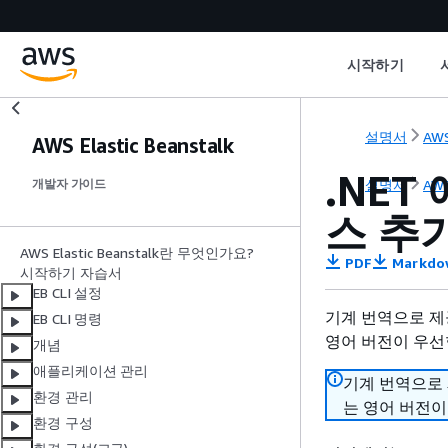
시작하기
설명서
AWS
AWS Elastic Beanstalk
.NET
설명서
AWS
개발자 가이드
스 추
AWS Elastic Beanstalk란 무엇인가요?
PDF
Markdo
시작하기 자습서
EB CLI 설정
기계 번역으로 제
EB CLI 명령
영어 버전이 우선
개념
애플리케이션 관리
기계 번역으로
환경 관리
는 영어 버전이
환경 구성