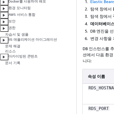
Elastic Bea
Docker를 사용하여 배포
환경 모니터링
탐색 창에서
AWS 서비스 통합
탐색 창에서
보안
데이터베이
권한
DB 엔진을 
자습서 및 샘플
변경 사항을
IIS 애플리케이션 마이그레이션
문제 해결
DB 인스턴스를 
리소스
션에서 다음 환경
아카이빙된 콘텐츠
니다:
문서 기록
속성 이름
RDS_HOSTNA
RDS_PORT