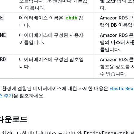
포트입니다. DB 엔진마다 기본값
및 보안
탭의
포
이 다릅니다.
다.
데이터베이스 이름은
입
Amazon RDS 
E
ebdb
탭의
DB 이름
입
니다.
데이터베이스에 구성된 사용자
Amazon RDS 
ME
이름입니다.
탭의
마스터 사
름
입니다.
데이터베이스에 구성된 암호입
Amazon RDS
RD
니다.
참조용 정보를 
수 없습니다.
nstalk 환경에 결합된 데이터베이스에 대한 자세한 내용은
Elastic Be
스 추가
을 참조하세요.
다운로드
발 환경에 대한 데이터베이스 드라이버와
패
EntityFramework