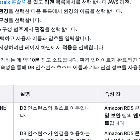
nstalk 콘솔
을 열고
리전
목록에서를 선택합니다 AWS 리전.
환경
을 선택한 다음 목록에서 환경의 이름을 선택합니다.
구성
을 선택합니다.
스
구성 범주에서
편집
을 선택합니다.
선택하고 사용자 이름과 암호를 입력합니다.
 저장하려면 페이지 하단에서
적용
을 선택합니다.
추가하는 데 약 10분 정도 소요됩니다. 환경 업데이트가 완료되면
 속성을 통해 DB 인스턴스 호스트 이름과 기타 연결 정보를 사용
설명
속성 값
DB 인스턴스의 호스트 이름입니
Amazon RDS 
ME
다.
및 보안
탭의
엔
트
입니다.
DB 인스턴스가 연결을 허용하는
Amazon RDS 