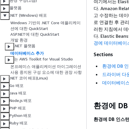
환경 구성(고급)
여기에서는 Elast
플랫폼
다. Amazon Re
고 수정하는 데이터
.NET (Windows) 배포
로 연결한 후 관
Windows 기반의 .NET Core 애플리케이
션에 대한 QuickStart
러한 지침에서 데이
ASP.NET에 대한 QuickStart
다. Elastic B
개발 환경
경에 데이터베이
.NET 플랫폼
데이터베이스 추가
Sections
는 AWS Toolkit for Visual Studio
환경에 DB 
온프레미스 애플리케이션 마이그레이션
사용 중지된 구성 요소에 대한 권장 사항
드라이버 다
.NET 코어 배포(Linux)
데이터베이스
Go 배포
Java 배포
Node.js 배포
환경에 D
PHP 배포
Python 배포
환경에 DB 인스
Ruby 배포