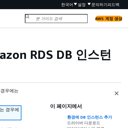
한국어
설정
문의하기
피드백
AWS 계정 생성
zon RDS DB 인스턴
 경우에는
이 페이지에서
하는 경우에
환경에 DB 인스턴스 추가
드라이버 다운로드