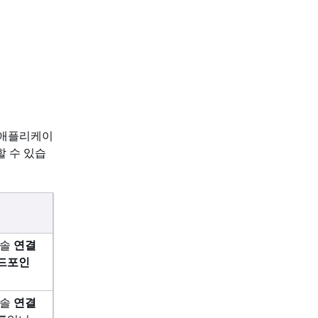
 애플리케이
할 수 있습
콘솔
연결
드포인
콘솔
연결