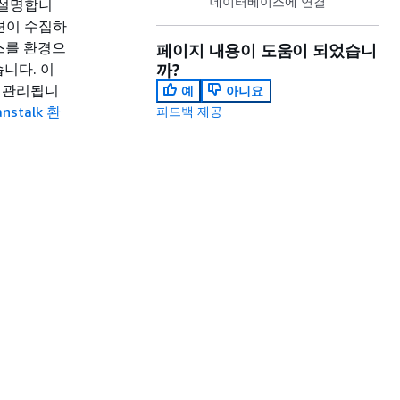
데이터베이스에 연결
을 설명합니
케이션이 수집하
이스를 환경으
페이지 내용이 도움이 되었습니
니다. 이
까?
고 관리됩니
예
아니요
anstalk 환
피드백 제공