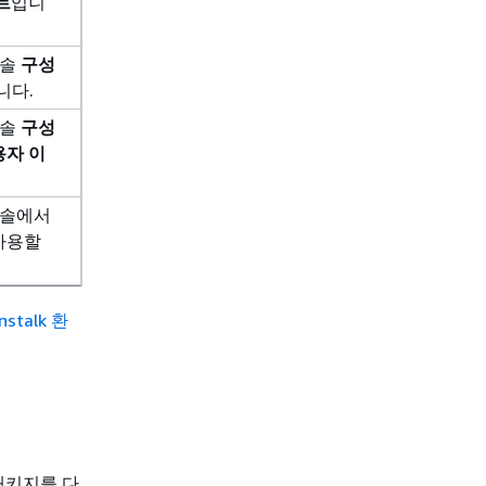
트
입니
콘솔
구성
니다.
콘솔
구성
용자 이
 콘솔에서
사용할
anstalk 환
키지를 다