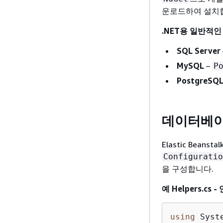
운로드하여 설치
.NET용 일반적
SQL Server
MySQL
–
P
PostgreSQ
데이터베이
Elastic Bea
Configuratio
을 구성합니다.
예 Helpers.cs
using