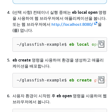
(선택 사항) 컨테이너 실행 중에는
eb local open
명령
을 사용하여 웹 브라우저에서 애플리케이션을 봅니다.
또는 웹 브라우저에서
http://localhost:8080/
을
(를) 엽니다.
~/glassfish-example$ 
eb local open
eb create
명령을 사용하여 환경을 생성하고 애플리
케이션을 배포합니다.
~/glassfish-example$ 
eb create 
glassfi
사용자 환경이 시작된 후
eb open
명령을 사용하여 웹
브라우저에서 봅니다.