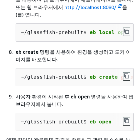
또는 웹 브라우저에서
http://localhost:8080/
을
(를) 엽니다.
~/glassfish-prebuilt$ 
eb local open
eb create
명령을 사용하여 환경을 생성하고 도커 이
미지를 배포합니다.
~/glassfish-prebuilt$ 
eb create 
glassf
사용자 환경이 시작된 후
eb open
명령을 사용하여 웹
브라우저에서 봅니다.
~/glassfish-prebuilt$ 
eb open
예제 작업이 완료되면 환경을 종료하고 관련 리소스를 삭