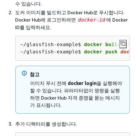
수 있습니다.
도커 이미지를 빌드하고 Docker Hub로 푸시합니다.
Docker Hub에 로그인하려면
에 Docker
docker-id
ID를 입력하세요.
~/glassfish-example$ 
docker build -t 
d
~/glassfish-example$ 
docker push 
docke
참고
이미지 푸시 전에
docker login
을 실행해야
할 수 있습니다. 파라미터없이 명령을 실행
하면 Docker Hub 자격 증명을 묻는 메시지
가 표시됩니다.
추가 디렉터리를 생성합니다.