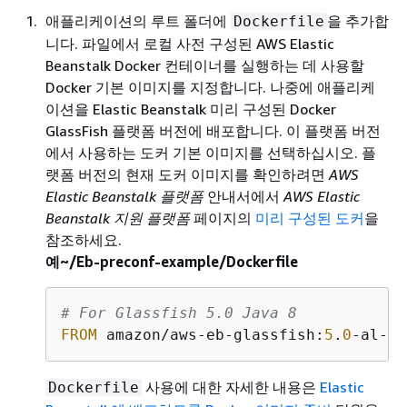
애플리케이션의 루트 폴더에
을 추가합
Dockerfile
니다. 파일에서 로컬 사전 구성된 AWS Elastic
Beanstalk Docker 컨테이너를 실행하는 데 사용할
Docker 기본 이미지를 지정합니다. 나중에 애플리케
이션을 Elastic Beanstalk 미리 구성된 Docker
GlassFish 플랫폼 버전에 배포합니다. 이 플랫폼 버전
에서 사용하는 도커 기본 이미지를 선택하십시오. 플
랫폼 버전의 현재 도커 이미지를 확인하려면
AWS
Elastic Beanstalk 플랫폼
안내서에서
AWS Elastic
Beanstalk 지원 플랫폼
페이지의
미리 구성된 도커
을
참조하세요.
예~/Eb-preconf-example/Dockerfile
# For Glassfish 5.0 Java 8
FROM
 amazon/aws-eb-glassfish:
5
.
0
-al-on
사용에 대한 자세한 내용은
Elastic
Dockerfile