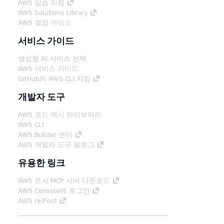
AWS 실습 지침
AWS Solutions Library
AWS 결정 가이드
서비스 가이드
생성형 AI 서비스 선택
AWS 서비스 가이드
GitHub의 AWS CLI 지침
개발자 도구
AWS 코드 예시 라이브러리
AWS CLI
AWS Builder 센터
AWS 개발자 도구 블로그
유용한 링크
AWS 문서 MCP 서버 다운로드
AWS Console에 로그인
AWS re:Post