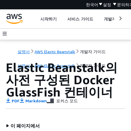
한국어
설정
문의하
시작하기
서비스 가이드
개발자 도구
설명서
AWS Elastic Beanstalk
개발자 가이드
Elastic Beanstalk의
설명서
AWS Elastic Beanstalk
개발자 가이드
사전 구성된 Docker
GlassFish 컨테이너
PDF
Markdown
포커스 모드
이 페이지에서