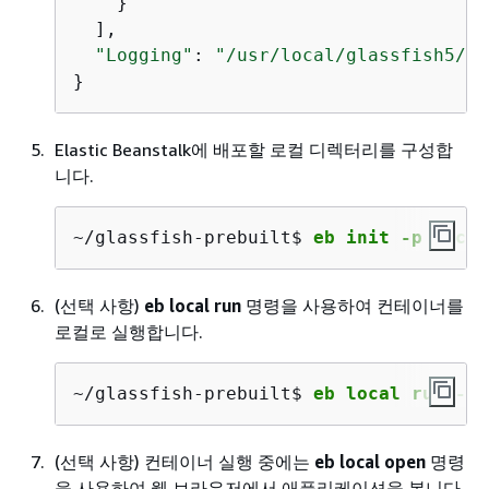
    }

  ],

"Logging"
: 
"/usr/local/glassfish5/gl
}
Elastic Beanstalk에 배포할 로컬 디렉터리를 구성합
니다.
~/glassfish-prebuilt$ 
eb init -p docke
(선택 사항)
eb local run
명령을 사용하여 컨테이너를
로컬로 실행합니다.
~/glassfish-prebuilt$ 
eb local run --p
(선택 사항) 컨테이너 실행 중에는
eb local open
명령
을 사용하여 웹 브라우저에서 애플리케이션을 봅니다.