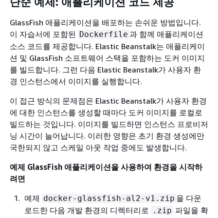
단순 예제: 애플리케이션 코드 제공
GlassFish 애플리케이션을 배포하는 손쉬운 방법입니다.
이 자습서에 포함된
과 함께 애플리케이션
Dockerfile
소스 코드를 제공합니다. Elastic Beanstalk는 애플리케이
션 및 GlassFish 소프트웨어 스택을 포함하는 도커 이미지
를 빌드합니다. 그런 다음 Elastic Beanstalk가 사용자 환
경 인스턴스에서 이미지를 실행합니다.
이 접근 방식의 문제점은 Elastic Beanstalk가 사용자 환경
에 대한 인스턴스를 생성할 때마다 도커 이미지를 로컬로
빌드하는 것입니다. 이미지를 빌드하면 인스턴스 프로비저
닝 시간이 늘어납니다. 이러한 영향은 초기 환경 생성에만
국한되지 않고 스케일 아웃 작업 중에도 발생합니다.
예제 GlassFish 애플리케이션을 사용하여 환경을 시작하
려면
예제
을 다운
docker-glassfish-al2-v1.zip
로드한 다음 개발 환경의 디렉터리로
파일을 확
.zip