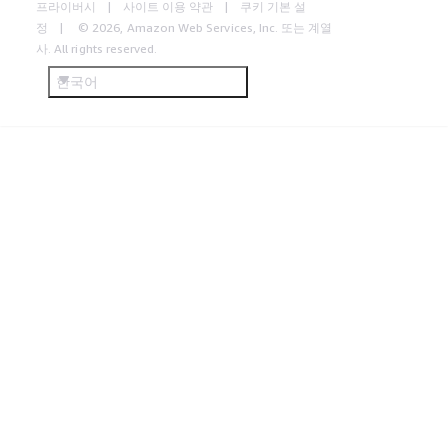
프라이버시
사이트 이용 약관
쿠키 기본 설
정
© 2026, Amazon Web Services, Inc. 또는 계열
사. All rights reserved.
한국어