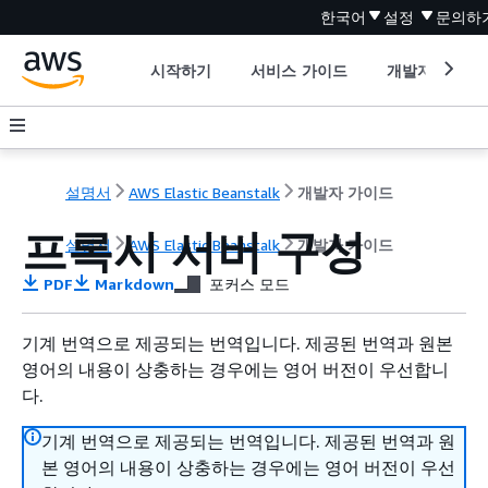
한국어
설정
문의하
시작하기
서비스 가이드
개발자 도구
설명서
AWS Elastic Beanstalk
개발자 가이드
프록시 서버 구성
설명서
AWS Elastic Beanstalk
개발자 가이드
PDF
Markdown
포커스 모드
기계 번역으로 제공되는 번역입니다. 제공된 번역과 원본
영어의 내용이 상충하는 경우에는 영어 버전이 우선합니
다.
기계 번역으로 제공되는 번역입니다. 제공된 번역과 원
본 영어의 내용이 상충하는 경우에는 영어 버전이 우선