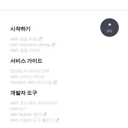
시작하기
상단
AWS 실습 지침
AWS Solutions Library
AWS 결정 가이드
서비스 가이드
생성형 AI 서비스 선택
AWS 서비스 가이드
GitHub의 AWS CLI 지침
개발자 도구
AWS 코드 예시 라이브러리
AWS CLI
AWS Builder 센터
AWS 개발자 도구 블로그