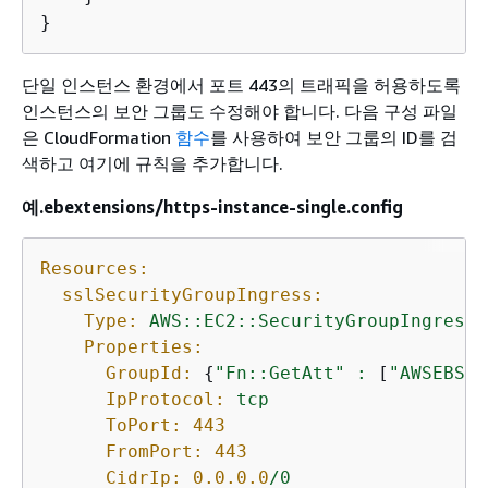
}
단일 인스턴스 환경에서 포트 443의 트래픽을 허용하도록
인스턴스의 보안 그룹도 수정해야 합니다. 다음 구성 파일
은 CloudFormation
함수
를 사용하여 보안 그룹의 ID를 검
색하고 여기에 규칙을 추가합니다.
예.ebextensions/https-instance-single.config
Resources:
sslSecurityGroupIngress:
Type:
AWS::EC2::SecurityGroupIngress
Properties:
GroupId:
{
"Fn::GetAtt"
:
 [
"AWSEBSec
IpProtocol:
tcp
ToPort:
443
FromPort:
443
CidrIp:
0.0
.0
.0
/0