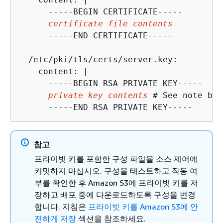
      -----BEGIN CERTIFICATE-----

certificate file contents
      -----END CERTIFICATE-----

  /etc/pki/tls/certs/server.key:

    content: |

      -----BEGIN RSA PRIVATE KEY-----

private key contents
 # See note bel
      -----END RSA PRIVATE KEY-----
참고
프라이빗 키를 포함한 구성 파일을 소스 제어에
커밋하지 마십시오. 구성을 테스트하고 작동 여
부를 확인한 후 Amazon S3에 프라이빗 키를 저
장하고 배포 중에 다운로드하도록 구성을 변경
합니다. 지침은
프라이빗 키를 Amazon S3에 안
전하게 저장
섹션을 참조하세요.