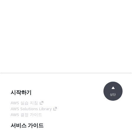
시작하기
상단
AWS 실습 지침
AWS Solutions Library
AWS 결정 가이드
서비스 가이드