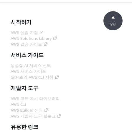
시작하기
상단
AWS 실습 지침
AWS Solutions Library
AWS 결정 가이드
서비스 가이드
생성형 AI 서비스 선택
AWS 서비스 가이드
GitHub의 AWS CLI 지침
개발자 도구
AWS 코드 예시 라이브러리
AWS CLI
AWS Builder 센터
AWS 개발자 도구 블로그
유용한 링크