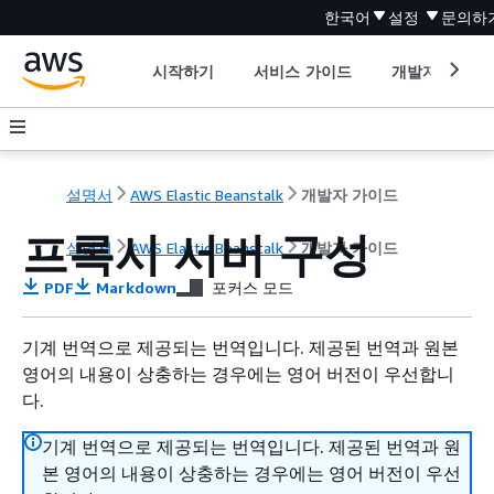
한국어
설정
문의하
시작하기
서비스 가이드
개발자 도구
설명서
AWS Elastic Beanstalk
개발자 가이드
프록시 서버 구성
설명서
AWS Elastic Beanstalk
개발자 가이드
PDF
Markdown
포커스 모드
기계 번역으로 제공되는 번역입니다. 제공된 번역과 원본
영어의 내용이 상충하는 경우에는 영어 버전이 우선합니
다.
기계 번역으로 제공되는 번역입니다. 제공된 번역과 원
본 영어의 내용이 상충하는 경우에는 영어 버전이 우선