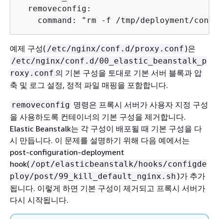
  removeconfig:

    command: "rm -f /tmp/deployment/confi
예제 구성(
)은
/etc/nginx/conf.d/proxy.conf
/etc/nginx/conf.d/00_elastic_beanstalk_p
의 기본 구성을 토대로 기본 서버 블록과 압
roxy.conf
축 및 로그 설정, 정적 파일 매핑을 포함합니다.
명령은 프록시 서버가 사용자 지정 구성
removeconfig
을 사용하도록 컨테이너의 기본 구성을 제거합니다.
Elastic Beanstalk는 각 구성이 배포될 때 기본 구성을 다
시 만듭니다. 이 문제를 설명하기 위해 다음 예에서는
post-configuration-deployment
hook(
/opt/elasticbeanstalk/hooks/configde
)가 추가
ploy/post/99_kill_default_nginx.sh
됩니다. 이렇게 하면 기본 구성이 제거되고 프록시 서버가
다시 시작됩니다.