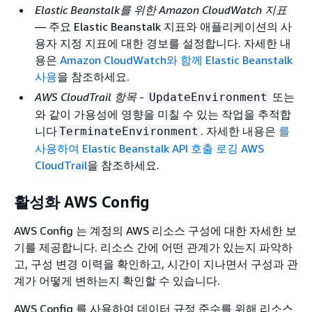
Elastic Beanstalk를 위한 Amazon CloudWatch 지표
— 주요 Elastic Beanstalk 지표와 애플리케이션의 사
용자 지정 지표에 대한 경보를 설정합니다. 자세한 내
용은
Amazon CloudWatch와 함께 Elastic Beanstalk
사용
을 참조하세요.
AWS CloudTrail 항목
-
또는
UpdateEnvironment
와 같이 가용성에 영향을 미칠 수 있는 작업을 추적합
니다
. 자세한 내용은
를
TerminateEnvironment
사용하여 Elastic Beanstalk API 호출 로깅 AWS
CloudTrail
을 참조하세요.
활성화 AWS Config
AWS Config 는 계정의 AWS 리소스 구성에 대한 자세한 보
기를 제공합니다. 리소스 간에 어떤 관계가 있는지 파악하
고, 구성 변경 이력을 확인하고, 시간이 지나면서 구성과 관
계가 어떻게 변하는지 확인할 수 있습니다.
AWS Config 를 사용하여 데이터 규정 준수를 위해 리소스