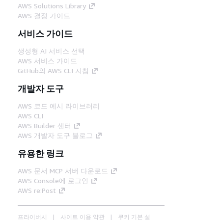
AWS Solutions Library
AWS 결정 가이드
서비스 가이드
생성형 AI 서비스 선택
AWS 서비스 가이드
GitHub의 AWS CLI 지침
개발자 도구
AWS 코드 예시 라이브러리
AWS CLI
AWS Builder 센터
AWS 개발자 도구 블로그
유용한 링크
AWS 문서 MCP 서버 다운로드
AWS Console에 로그인
AWS re:Post
프라이버시
사이트 이용 약관
쿠키 기본 설