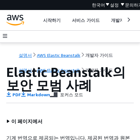
한국어
설정
문의하
시작하기
서비스 가이드
개발자 도구
설명서
AWS Elastic Beanstalk
개발자 가이드
Elastic Beanstalk의
설명서
AWS Elastic Beanstalk
개발자 가이드
보안 모범 사례
PDF
Markdown
포커스 모드
이 페이지에서
기계 번역으로 제공되는 번역입니다. 제공된 번역과 원본