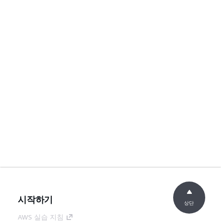
시작하기
상단
AWS 실습 지침