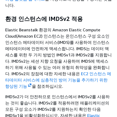
니다.
환경 인스턴스에 IMDSv2 적용
Elastic Beanstalk 환경의 Amazon Elastic Compute
Cloud(Amazon EC2) 인스턴스는 온인스턴스 구성 요소인
인스턴스 메타데이터 서비스(IMDS)를 사용하여 인스턴스
메타데이터에 안전하게 액세스합니다. IMDS는 데이터 액
세스를 위한 두 가지 방법인 IMDSv1과 IMDSv2를 지원합니
다. IMDSv2는 세션 지향 요청을 사용하며 IMDS에 액세스
하기 위해 사용될 수 있는 여러 유형의 취약성을 완화합니
다. IMDSv2의 장점에 대한 자세한 내용은
EC2 인스턴스 메
타데이터 서비스에 심층적인 방어 기능을 추가하기 위한
향상된 기능
을 참조하십시오.
IMDSv2가 더 안전하므로 인스턴스에서 IMDSv2를 사용하
는 것이 좋습니다. IMDSv2를 적용하려면 애플리케이션의
모든 구성 요소가 IMDSv2를 지원하는지 확인한 다음
IMDSv1을 비활성화하십시오. 자세한 내용은
Elastic