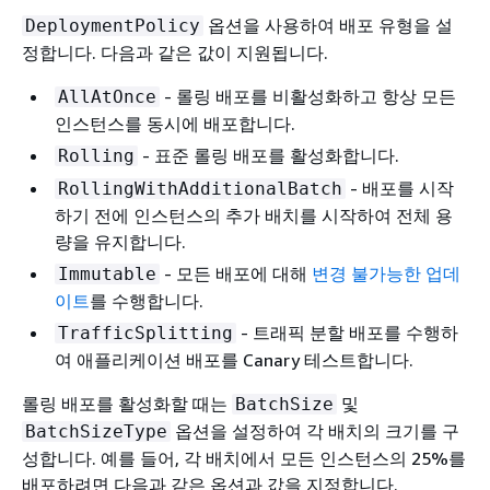
옵션을 사용하여 배포 유형을 설
DeploymentPolicy
정합니다. 다음과 같은 값이 지원됩니다.
- 롤링 배포를 비활성화하고 항상 모든
AllAtOnce
인스턴스를 동시에 배포합니다.
- 표준 롤링 배포를 활성화합니다.
Rolling
- 배포를 시작
RollingWithAdditionalBatch
하기 전에 인스턴스의 추가 배치를 시작하여 전체 용
량을 유지합니다.
- 모든 배포에 대해
변경 불가능한 업데
Immutable
이트
를 수행합니다.
- 트래픽 분할 배포를 수행하
TrafficSplitting
여 애플리케이션 배포를 Canary 테스트합니다.
롤링 배포를 활성화할 때는
및
BatchSize
옵션을 설정하여 각 배치의 크기를 구
BatchSizeType
성합니다. 예를 들어, 각 배치에서 모든 인스턴스의 25%를
배포하려면 다음과 같은 옵션과 값을 지정합니다.