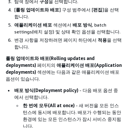
탐색 창에서
구성
을 선택합니다.
[
롤링 업데이트와 배포
] 구성 범주에서 [
편집
]을 선택
합니다.
애플리케이션 배포
섹션에서
배포 방식
, batch
settings(배치 설정) 및 상태 확인 옵션을 선택합니다.
변경 사항을 저장하려면 페이지 하단에서
적용
을 선택
합니다.
롤링 업데이트와 배포(Rolling updates and
deployments)
페이지의
애플리케이션 배포(Application
deployments)
섹션에는 다음과 같은 애플리케이션 배포
옵션이 있습니다.
배포 방식(Deployment policy)
- 다음 배포 옵션 중
에서 선택합니다.
한 번에 모두(All at once)
- 새 버전을 모든 인스
턴스에 동시에 배포합니다. 배포가 수행되는 동안
환경에 있는 모든 인스턴스가 잠시 서비스 중지됩
니다.