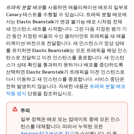
트래픽 분할 배포
를 사용하면 애플리케이션 배포의 일부로
Canary 테스트를 수행할 수 있습니다. 트래픽 분할 배포에
서는 Elastic Beanstalk가 변경 불가능 배포 시처럼 전체
새 인스턴스 세트를 시작합니다. 그런 다음 지정된 평가 기
간 동안 지정된 비율의 수신 클라이언트 트래픽을 새 애플
리케이션 버전으로 전달합니다. 새 인스턴스가 정상 상태
를 유지하면 Elastic Beanstalk는 모든 트래픽을 해당 인스
턴스로 전달하고 이전 인스턴스를 종료합니다. 새 인스턴
스가 상태 확인을 통과하지 못하거나 배포를 중단하도록
선택하면 Elastic Beanstalk가 트래픽을 이전 인스턴스로
다시 이동하고 새 인스턴스를 종료합니다. 서비스 중단은
전혀 발생하지 않습니다. 자세한 내용은
트래픽 분할 배포
작동 방식
단원을 참조하십시오.
주의
일부 정책은 배포 또는 업데이트 중에 모든 인스
턴스를 대체합니다. 따라서 누적된 모든
Amazon EC2 버스트 잔고
가 소실됩니다. 이 동