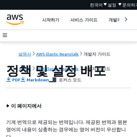
한국어
설정
문의하
시작하기
서비스 가이드
개발자 도구
설명서
AWS Elastic Beanstalk
개발자 가이드
정책 및 설정 배포
설명서
AWS Elastic Beanstalk
개발자 가이드
PDF
Markdown
포커스 모드
이 페이지에서
기계 번역으로 제공되는 번역입니다. 제공된 번역과 원본
영어의 내용이 상충하는 경우에는 영어 버전이 우선합니
다.