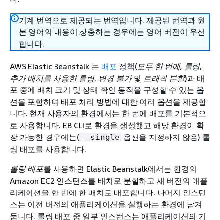
기계 번역으로 제공되는 번역입니다. 제공된 번역과 원
본 영어의 내용이 상충하는 경우에는 영어 버전이 우선
합니다.
AWS Elastic Beanstalk 는
배포
정책(
모두 한 번에
, 롤링
,
추가 배치를 사용한 롤링
,
변경 불가
및
트래픽 분할
)과 배
포 중에 배치 크기 및 상태 확인 동작을 구성할 수 있는 옵
션을 포함하여 배포 처리 방법에 대한 여러 옵션을 제공합
니다. 현재 사용자의 환경에서는 한 번에 배포를 기본적으
로 사용합니다. EB CLI로 환경을 생성했고 해당 환경이 확
장 가능한 경우에는(
옵션을 지정하지 않음) 롤
--single
링 배포를 사용합니다.
롤링 배포
를 사용하면 Elastic Beanstalk에서는 환경의
Amazon EC2 인스턴스를 배치로 분할하고 새 버전의 애플
리케이션을 한 번에 한 배치로 배포합니다. 나머지 인스턴
스는 이전 버전의 애플리케이션을 실행하는 환경에 남겨
둡니다. 롤링 배포 중 일부 인스턴스는 애플리케이션의 기