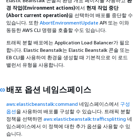
Elastic Beanstalk 콘솔의 환경 개요 페이지를 사용하고
환
경 작업(Environment actions)
에서
현재 작업 중단
(Abort current operation)
을 선택하여 배포를 중단할 수
있습니다. 또한
AbortEnvironmentUpdate
API 또는 이와
동등한 AWS CLI 명령을 호출할 수도 있습니다.
트래픽 분할 배포에는 Application Load Balancer가 필요
합니다. Elastic Beanstalk는 Elastic Beanstalk 콘솔 또는
EB CLI를 사용하여 환경을 생성할 때 기본적으로 이 로드
밸런서 유형을 사용합니다.
배포 옵션 네임스페이스
aws:elasticbeanstalk:command
네임스페이스에서
구성
옵션
을 사용하여 배포를 구성할 수 있습니다. 트래픽 분할
정책을 선택하면
aws:elasticbeanstalk:trafficsplitting
네
임스페이스에서 이 정책에 대한 추가 옵션을 사용할 수 있
습니다.