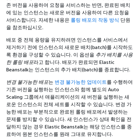
존 버전을 사용하여 요청을 서비스하는 반면, 완료된 배치
에 있는 인스턴스는 새로운 버전을 사용하여 다른 요청을
서비스합니다. 자세한 내용은
롤링 배포의 작동 방식
단원
을 참조하십시오.
배포 중 전체 용량을 유지하려면 인스턴스를 서비스에서
제거하기 전에 인스턴스의 새로운 배치(batch)를 시작하도
록 환경을 구성할 수 있습니다. 이 옵션을
추가 배치를 사용
한 롤링 배포
라고 합니다. 배포가 완료되면 Elastic
Beanstalk는 인스턴스의 추가 배치(batch)를 종료합니다.
변경 불가능한 배포
는
변경 불가능한 업데이트
를 수행하여
기존 버전을 실행하는 인스턴스와 함께 별도의 Auto
Scaling 그룹에서 애플리케이션의 새 버전을 실행하는 새
로운 인스턴스의 전체 세트를 시작할 수 있습니다. 변경 가
능한 배포는 부분적으로 완료된 롤링 배포에서 발생하는
문제를 방지할 수 있습니다. 새 인스턴스가 상태 확인을 전
달하지 않는 경우 Elastic Beanstalk는 해당 인스턴스를 종
료하여 원본 인스턴스를 원래 그대로 유지합니다.