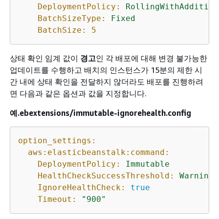
DeploymentPolicy:
RollingWithAddition
BatchSizeType:
Fixed
BatchSize:
5
상태 확인 임계 값이
경고
인 각 배포에 대해 변경 불가능한
업데이트를 수행하고 배치의 인스턴스가 15분의 제한 시
간 내에 상태 확인을 전달하지 않더라도 배포를 진행하려
면 다음과 같은 옵션과 값을 지정합니다.
예.ebextensions/immutable-ignorehealth.config
option_settings:
aws:elasticbeanstalk:command:
DeploymentPolicy:
Immutable
HealthCheckSuccessThreshold:
Warning
IgnoreHealthCheck:
true
Timeout:
"900"