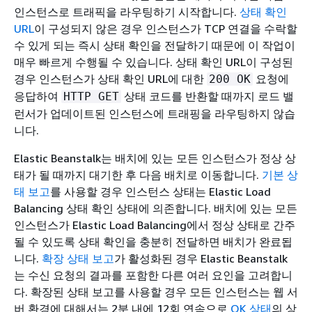
인스턴스로 트래픽을 라우팅하기 시작합니다.
상태 확인
URL
이 구성되지 않은 경우 인스턴스가 TCP 연결을 수락할
수 있게 되는 즉시 상태 확인을 전달하기 때문에 이 작업이
매우 빠르게 수행될 수 있습니다. 상태 확인 URL이 구성된
경우 인스턴스가 상태 확인 URL에 대한
요청에
200 OK
응답하여
상태 코드를 반환할 때까지 로드 밸
HTTP GET
런서가 업데이트된 인스턴스에 트래핑을 라우팅하지 않습
니다.
Elastic Beanstalk는 배치에 있는 모든 인스턴스가 정상 상
태가 될 때까지 대기한 후 다음 배치로 이동합니다.
기본 상
태 보고
를 사용할 경우 인스턴스 상태는 Elastic Load
Balancing 상태 확인 상태에 의존합니다. 배치에 있는 모든
인스턴스가 Elastic Load Balancing에서 정상 상태로 간주
될 수 있도록 상태 확인을 충분히 전달하면 배치가 완료됩
니다.
확장 상태 보고
가 활성화된 경우 Elastic Beanstalk
는 수신 요청의 결과를 포함한 다른 여러 요인을 고려합니
다. 확장된 상태 보고를 사용할 경우 모든 인스턴스는 웹 서
버 환경에 대해서는 2분 내에 12회 연속으로
OK 상태
의 상