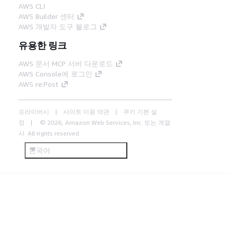
AWS CLI
AWS Builder 센터
AWS 개발자 도구 블로그
유용한 링크
AWS 문서 MCP 서버 다운로드
AWS Console에 로그인
AWS re:Post
프라이버시
사이트 이용 약관
쿠키 기본 설
정
© 2026, Amazon Web Services, Inc. 또는 계열
사. All rights reserved.
한국어