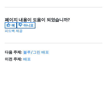
페이지 내용이 도움이 되었습니까?
예
아니요
피드백 제공
다음 주제:
블루/그린 배포
이전 주제:
배포