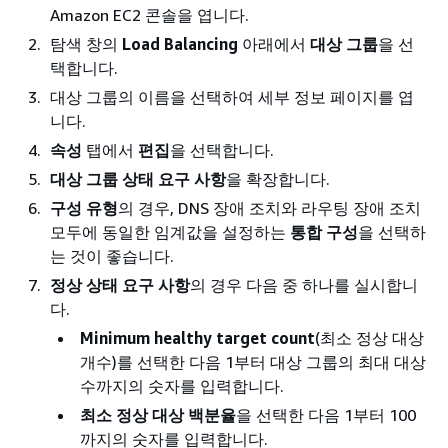
Amazon EC2 콘솔을 엽니다.
탐색 창의
Load Balancing
아래에서
대상 그룹
을 선
택합니다.
대상 그룹의 이름을 선택하여 세부 정보 페이지를 엽
니다.
속성
탭에서
편집
을 선택합니다.
대상 그룹 상태 요구 사항
을 확장합니다.
구성 유형
의 경우, DNS 장애 조치와 라우팅 장애 조치
모두에 동일한 임계값을 설정하는
통합 구성
을 선택하
는 것이 좋습니다.
정상 상태 요구 사항
의 경우 다음 중 하나를 실시합니
다.
Minimum healthy target count
(최소 정상 대상
개수)를 선택한 다음 1부터 대상 그룹의 최대 대상
수까지의 숫자를 입력합니다.
최소 정상 대상 백분율
을 선택한 다음 1부터 100
까지의 숫자를 입력합니다.