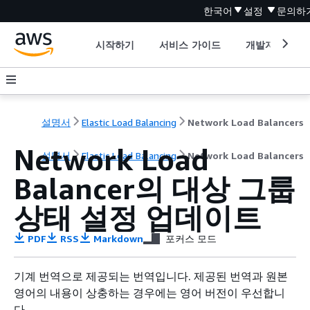
한국어
설정
문의하
시작하기
서비스 가이드
개발자 도구
설명서
Elastic Load Balancing
Network Load Balancers
Network Load
설명서
Elastic Load Balancing
Network Load Balancers
Balancer의 대상 그룹
상태 설정 업데이트
PDF
RSS
Markdown
포커스 모드
기계 번역으로 제공되는 번역입니다. 제공된 번역과 원본
영어의 내용이 상충하는 경우에는 영어 버전이 우선합니
다.