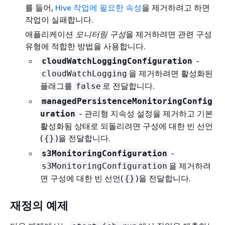
를 들어,
Hive 작업에 필요한 속성
을 제거하려고 하면
작업이 실패합니다.
애플리케이션
모니터링 구성
을 제거하려면 관련 구성
유형에 적합한 방법을 사용합니다.
-
cloudWatchLoggingConfiguration
을 제거하려면 활성화된
cloudWatchLogging
플래그를
로 전달합니다.
false
managedPersistenceMonitoringConfig
- 관리형 지속성 설정을 제거하고 기본
uration
활성화됨 상태로 되돌리려면 구성에 대한 빈 선언
(
)을 전달합니다.
{
}
-
s3MonitoringConfiguration
을 제거하려
s3MonitoringConfiguration
면 구성에 대한 빈 선언(
)을 전달합니다.
{
}
재정의 예제