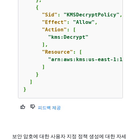
{
"Sid"
: 
"KMSDecryptPolicy"
,

"Effect"
: 
"Allow"
,

"Action"
: [

"kms:Decrypt"
      ],

"Resource"
: [

"arn:aws:kms:us-east-1:123456
      ]

    }

  ]

}
피드백 제공
보안 암호에 대한 사용자 지정 정책 생성에 대한 자세