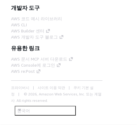
개발자 도구
AWS 코드 예시 라이브러리
AWS CLI
AWS Builder 센터
AWS 개발자 도구 블로그
유용한 링크
AWS 문서 MCP 서버 다운로드
AWS Console에 로그인
AWS re:Post
프라이버시
사이트 이용 약관
쿠키 기본 설
정
© 2026, Amazon Web Services, Inc. 또는 계열
사. All rights reserved.
한국어