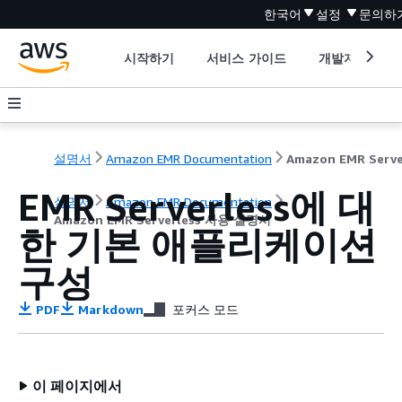
한국어
설정
문의하
시작하기
서비스 가이드
개발자 도구
설명서
Amazon EMR Documentation
EMR Serverless에 대
설명서
Amazon EMR Documentation
Amazon EMR Serverless 사용 설명서
한 기본 애플리케이션
구성
PDF
Markdown
포커스 모드
이 페이지에서