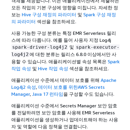
객체를 제공합니다. 이는 애플리케이션에서 제출하는
모든 작업의 기본 구성에 영향을 미칩니다. 자세한 정
보는
Hive 구성 재정의 파라미터
및
Spark 구성 재정
의 파라미터
섹션을 참조하세요.
사용 가능한 구성 분류는 특정 EMR Serverless 릴리
스에 따라 다릅니다. 예를 들어 사용자 지정 Log4j
및
spark-driver-log4j2
spark-executor-
에 대한 분류는 릴리스 6.8.0 이상에서만 사
log4j2
용할 수 있습니다. 애플리케이션별 속성 목록은
Spark
작업 속성
및
Hive 작업 속성
섹션을 참조하세요.
애플리케이션 수준에서 데이터 보호를 위해
Apache
Log4j2 속성
,
데이터 보호를 위한AWS Secrets
Manager
,
Java 17 런타임
을 구성할 수도 있습니다.
애플리케이션 수준에서 Secrets Manager 보안 암호
를 전달하려면 보안 암호를 사용해 EMR Serverless
애플리케이션을 생성하거나 업데이트해야 하는 사용
자 및 역할에 다음 정책을 연결합니다.