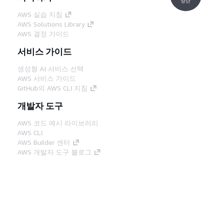
상단
AWS 실습 지침
AWS Solutions Library
AWS 결정 가이드
서비스 가이드
생성형 AI 서비스 선택
AWS 서비스 가이드
GitHub의 AWS CLI 지침
개발자 도구
AWS 코드 예시 라이브러리
AWS CLI
AWS Builder 센터
AWS 개발자 도구 블로그
유용한 링크
AWS 문서 MCP 서버 다운로드
AWS Console에 로그인
AWS re:Post