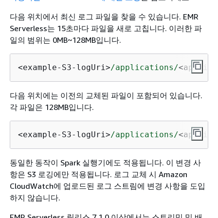
다음 위치에서 최신 로그 파일을 찾을 수 있습니다. EMR
Serverless는 15초마다 파일을 새로 고칩니다. 이러한 파
일의 범위는 0MB~128MB입니다.
<example-S3-logUri>
/applications/
<applica
다음 위치에는 이전의 교체된 파일이 포함되어 있습니다.
각 파일은 128MB입니다.
<example-S3-logUri>
/applications/
<applica
동일한 동작이 Spark 실행기에도 적용됩니다. 이 변경 사
항은 S3 로깅에만 적용됩니다. 로그 교체 시 Amazon
CloudWatch에 업로드된 로그 스트림에 변경 사항을 도입
하지 않습니다.
EMR Serverless 릴리스 7.1.0 이상에서는 스트리밍 및 배