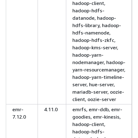
hadoop-client,
hadoop-hdfs-
datanode, hadoop-
hdfs-library, hadoop-
hdfs-namenode,
hadoop-hdfs-zkfc,
hadoop-kms-server,
hadoop-yarn-
nodemanager, hadoop-
yarn-resourcemanager,
hadoop-yarn-timeline-
server, hue-server,
mariadb-server, oozie-
client, oozie-server
emr-
4.11.0
emrfs, emr-ddb, emr-
7.12.0
goodies, emr-kinesis,
hadoop-client,
hadoop-hdfs-