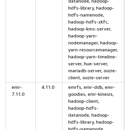
datanode, hadoop-
hdfs-library, hadoop-
hdfs-namenode,
hadoop-hdfs-zkfc,
hadoop-kms-server,
hadoop-yarn-
nodemanager, hadoop-
yarn-resourcemanager,
hadoop-yarn-timeline-
server, hue-server,
mariadb-server, oozie-
client, oozie-server
emr-
4.11.0
emrfs, emr-ddb, emr-
7.11.0
goodies, emr-kinesis,
hadoop-client,
hadoop-hdfs-
datanode, hadoop-
hdfs-library, hadoop-
hdfs-namenode,