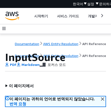
한국어
설정
문의하
시작하기
서비스 가이드
개발자 도구
Documentation
AWS Entity Resolution
API Reference
InputSource
Documentation
AWS Entity Resolution
API Reference
PDF
Markdown
포커스 모드
이 페이지에서
이 페이지는 귀하의 언어로 번역되지 않았습니다.
번역 요청