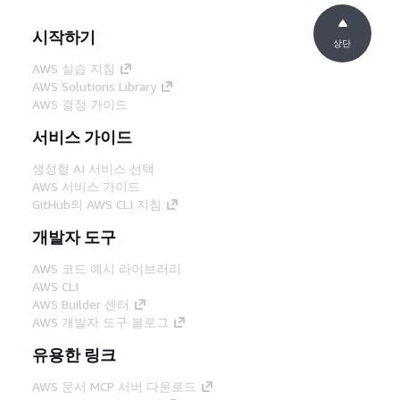
시작하기
상단
AWS 실습 지침
AWS Solutions Library
AWS 결정 가이드
서비스 가이드
생성형 AI 서비스 선택
AWS 서비스 가이드
GitHub의 AWS CLI 지침
개발자 도구
AWS 코드 예시 라이브러리
AWS CLI
AWS Builder 센터
AWS 개발자 도구 블로그
유용한 링크
AWS 문서 MCP 서버 다운로드