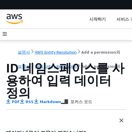
시작하기
서비스 
설명서
AWS Entity Resolution
Add a permission의
ID 네임스페이스를 사
설명서
AWS Entity Resolution
Add a permission의
용하여 입력 데이터
정의
PDF
RSS
Markdown
포커스 모드