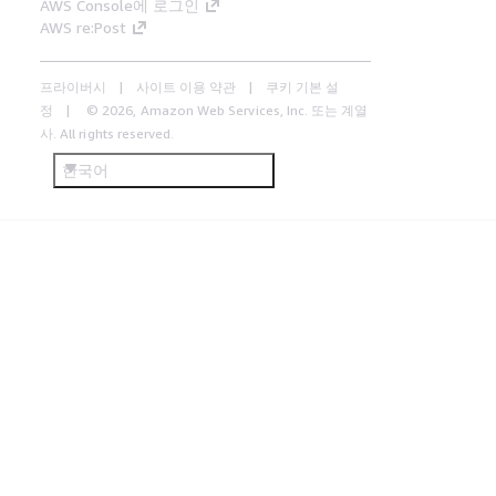
AWS Console에 로그인
AWS re:Post
프라이버시
사이트 이용 약관
쿠키 기본 설
정
© 2026, Amazon Web Services, Inc. 또는 계열
사. All rights reserved.
한국어