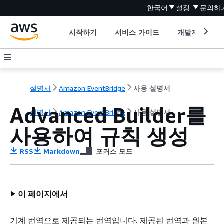
한국어
설정
문의하
시작하기
서비스 가이드
개발자 도구
설명서
Amazon EventBridge
사용 설명서
Advanced Builder를
설명서
Amazon EventBridge
사용 설명서
사용하여 규칙 생성
RSS
Markdown
포커스 모드
이 페이지에서
기계 번역으로 제공되는 번역입니다. 제공된 번역과 원본