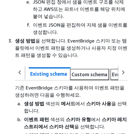
JSON 편집 창에서 샘플 이벤트 구조를 삭제
하고 AWS또는 파트너 이벤트를 해당 위치에
붙여 넣습니다.
이벤트 JSON을 편집하여 자체 샘플 이벤트를
생성합니다.
생성 방법
을 선택합니다. EventBridge 스키마 또는 템
플릿에서 이벤트 패턴을 생성하거나 사용자 지정 이벤
트 패턴을 생성할 수 있습니다.
Existing schema
Custom schema
Event pa
기존 EventBridge 스키마를 사용하여 이벤트 패턴을
생성하려면 다음을 수행하세요.
생성 방법
섹션의
메서드
에서
스키마 사용
을 선택
합니다.
이벤트 패턴
섹션의
스키마 유형
에서
스키마 레지
스트리에서 스키마 선택
을 선택합니다.