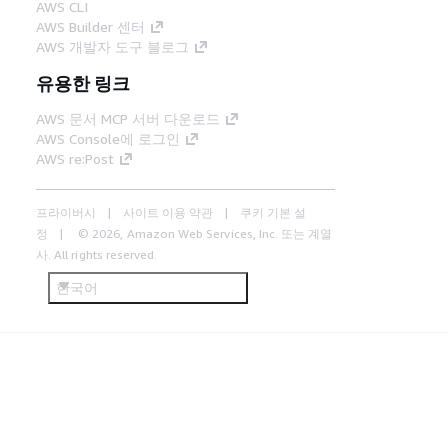
AWS CLI
AWS Builder 센터
AWS 개발자 도구 블로그
유용한 링크
AWS 문서 MCP 서버 다운로드
AWS Console에 로그인
AWS re:Post
프라이버시
사이트 이용 약관
쿠키 기본 설
정
© 2026, Amazon Web Services, Inc. 또는 계열
사. All rights reserved.
한국어