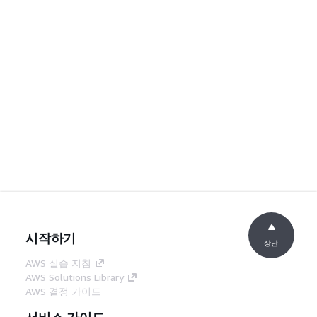
시작하기
상단
AWS 실습 지침
AWS Solutions Library
AWS 결정 가이드
서비스 가이드