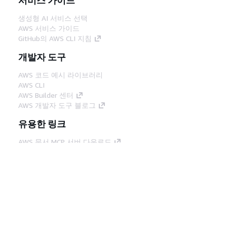
생성형 AI 서비스 선택
AWS 서비스 가이드
GitHub의 AWS CLI 지침
개발자 도구
AWS 코드 예시 라이브러리
AWS CLI
AWS Builder 센터
AWS 개발자 도구 블로그
유용한 링크
AWS 문서 MCP 서버 다운로드
AWS Console에 로그인
AWS re:Post
프라이버시
사이트 이용 약관
쿠키 기본 설
정
© 2026, Amazon Web Services, Inc. 또는 계열
사. All rights reserved.