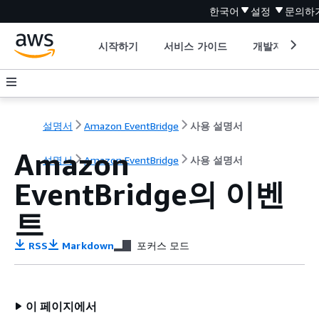
한국어
설정
문의하
시작하기
서비스 가이드
개발자 도구
설명서
Amazon EventBridge
사용 설명서
Amazon
설명서
Amazon EventBridge
사용 설명서
EventBridge의 이벤
트
RSS
Markdown
포커스 모드
이 페이지에서