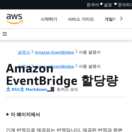
한국어
설정
문의하
시작하기
서비스 가이드
개발자 도구
설명서
Amazon EventBridge
사용 설명서
Amazon
설명서
Amazon EventBridge
사용 설명서
EventBridge 할당량
RSS
Markdown
포커스 모드
이 페이지에서
기계 번역으로 제공되는 번역입니다. 제공된 번역과 원본