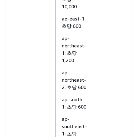
10,000
ap-east-1:
초당 600
ap-
northeast-
1: 초당
1,200
ap-
northeast-
2: 초당 600
ap-south-
1: 초당 600
ap-
southeast-
1: 초당