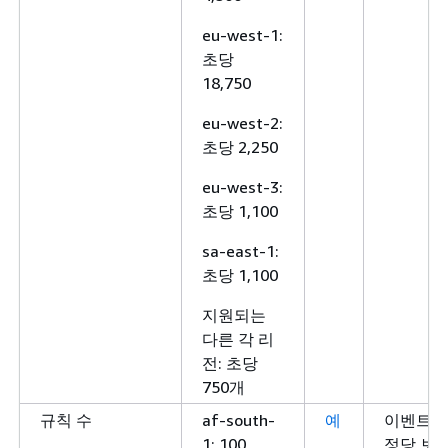
eu-west-1:
초당
18,750
eu-west-2:
초당 2,250
eu-west-3:
초당 1,100
sa-east-1:
초당 1,100
지원되는
다른 각 리
전: 초당
750개
규칙 수
af-south-
예
이벤트 
1: 100
정당 보유