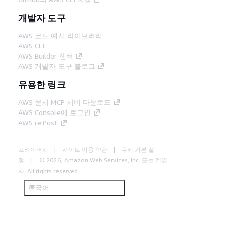
개발자 도구
AWS 코드 예시 라이브러리
AWS CLI
AWS Builder 센터
AWS 개발자 도구 블로그
유용한 링크
AWS 문서 MCP 서버 다운로드
AWS Console에 로그인
AWS re:Post
프라이버시
사이트 이용 약관
쿠키 기본 설
정
© 2026, Amazon Web Services, Inc. 또는 계열
사. All rights reserved.
한국어