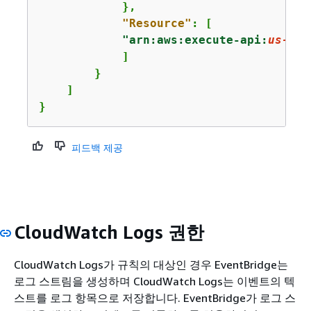
            },

"Resource"
: [

"arn:aws:execute-api:
us-eas
            ]

        }

    ]

}
피드백 제공
CloudWatch Logs 권한
CloudWatch Logs가 규칙의 대상인 경우 EventBridge는
로그 스트림을 생성하며 CloudWatch Logs는 이벤트의 텍
스트를 로그 항목으로 저장합니다. EventBridge가 로그 스