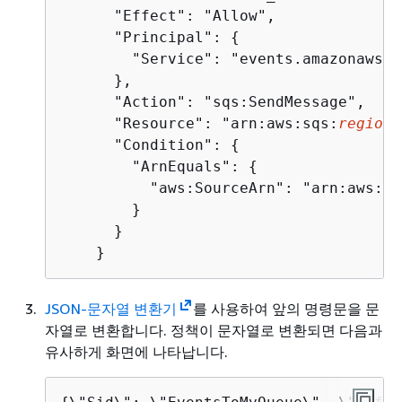
      "Effect": "Allow",

      "Principal": 
{
        "Service": "events.amazonaws.co
      },

      "Action": "sqs:SendMessage",

      "Resource": "arn:aws:sqs:
region
:
      "Condition": 
{
        "ArnEquals": 
{
          "aws:SourceArn": "arn:aws:ev
        }

      }

    }
JSON-문자열 변환기
를 사용하여 앞의 명령문을 문
자열로 변환합니다. 정책이 문자열로 변환되면 다음과
유사하게 화면에 나타납니다.