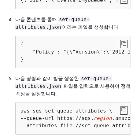
{
\"Sid\": \"EventsToMyQueue\", \"Effec
다음 콘텐츠를 통해
set-queue-
이라는 파일을 생성합니다.
attributes.json
{
    "Policy": "
{
\"Version\":\"2012-10-
}
다음 명령과 같이 방금 생성한
set-queue-
파일을 입력으로 사용하여 정책
attributes.json
속성을 설정합니다.
aws sqs set-queue-attributes \

--queue-url https://sqs.
region
.amazona
--attributes file://set-queue-attribut