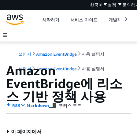
한국어
설정
문의하
시작하기
서비스 가이드
개발자 도구
설명서
Amazon EventBridge
사용 설명서
Amazon
설명서
Amazon EventBridge
사용 설명서
EventBridge에 리소
스 기반 정책 사용
RSS
Markdown
포커스 모드
이 페이지에서