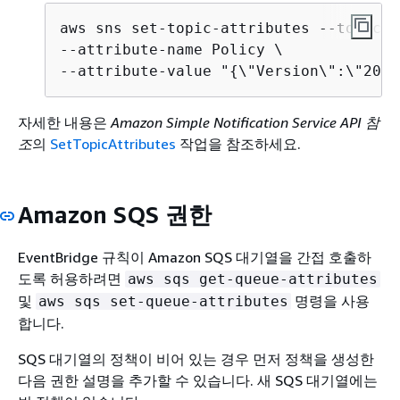
aws sns set-topic-attributes --topic-a
--attribute-name Policy \

--attribute-value "
{
\"Version\":\"2012
자세한 내용은
Amazon Simple Notification Service API 참
조
의
SetTopicAttributes
작업을 참조하세요.
Amazon SQS 권한
EventBridge 규칙이 Amazon SQS 대기열을 간접 호출하
도록 허용하려면
aws sqs get-queue-attributes
및
명령을 사용
aws sqs set-queue-attributes
합니다.
SQS 대기열의 정책이 비어 있는 경우 먼저 정책을 생성한
다음 권한 설명을 추가할 수 있습니다. 새 SQS 대기열에는