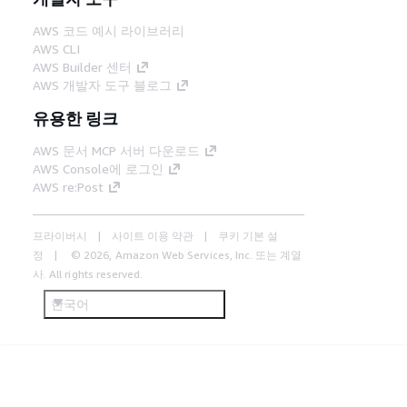
AWS 코드 예시 라이브러리
AWS CLI
AWS Builder 센터
AWS 개발자 도구 블로그
유용한 링크
AWS 문서 MCP 서버 다운로드
AWS Console에 로그인
AWS re:Post
프라이버시
사이트 이용 약관
쿠키 기본 설
정
© 2026, Amazon Web Services, Inc. 또는 계열
사. All rights reserved.
한국어