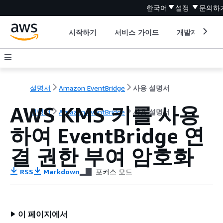
한국어
설정
문의하
시작하기
서비스 가이드
개발자 도구
설명서
Amazon EventBridge
사용 설명서
AWS KMS 키를 사용
설명서
Amazon EventBridge
사용 설명서
하여 EventBridge 연
결 권한 부여 암호화
RSS
Markdown
포커스 모드
이 페이지에서