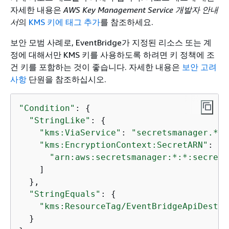
자세한 내용은
AWS Key Management Service 개발자 안내
서
의
KMS 키에 태그 추가
를 참조하세요.
보안 모범 사례로, EventBridge가 지정된 리소스 또는 계
정에 대해서만 KMS 키를 사용하도록 하려면 키 정책에 조
건 키를 포함하는 것이 좋습니다. 자세한 내용은
보안 고려
사항
단원을 참조하십시오.
"Condition"
: 
{
"StringLike"
: 
{
"kms:ViaService"
: 
"secretsmanager.*.a
"kms:EncryptionContext:SecretARN"
: [

"arn:aws:secretsmanager:*:*:secret:
    ]

  },

"StringEquals"
: 
{
"kms:ResourceTag/EventBridgeApiDestin
  }
