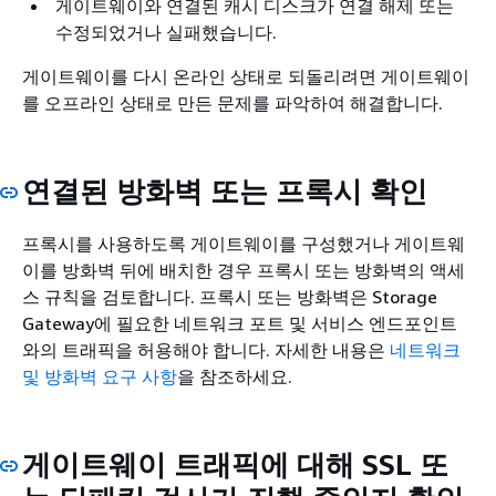
게이트웨이와 연결된 캐시 디스크가 연결 해제 또는
수정되었거나 실패했습니다.
게이트웨이를 다시 온라인 상태로 되돌리려면 게이트웨이
를 오프라인 상태로 만든 문제를 파악하여 해결합니다.
연결된 방화벽 또는 프록시 확인
프록시를 사용하도록 게이트웨이를 구성했거나 게이트웨
이를 방화벽 뒤에 배치한 경우 프록시 또는 방화벽의 액세
스 규칙을 검토합니다. 프록시 또는 방화벽은 Storage
Gateway에 필요한 네트워크 포트 및 서비스 엔드포인트
와의 트래픽을 허용해야 합니다. 자세한 내용은
네트워크
및 방화벽 요구 사항
을 참조하세요.
게이트웨이 트래픽에 대해 SSL 또