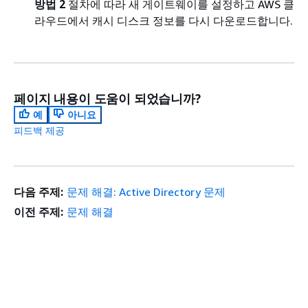
방법 2
절차에 따라 새 게이트웨이를 설정하고 AWS 클
라우드에서 캐시 디스크 정보를 다시 다운로드합니다.
페이지 내용이 도움이 되었습니까?
예
아니요
피드백 제공
다음 주제:
문제 해결: Active Directory 문제
이전 주제:
문제 해결