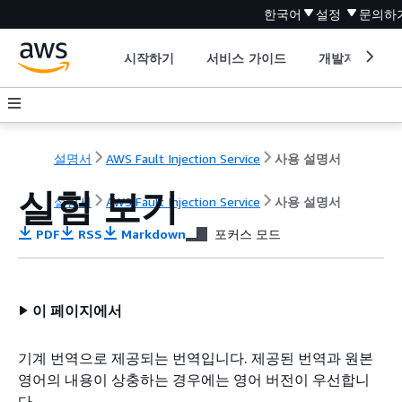
한국어
설정
문의하
시작하기
서비스 가이드
개발자 도구
설명서
AWS Fault Injection Service
사용 설명서
실험 보기
설명서
AWS Fault Injection Service
사용 설명서
PDF
RSS
Markdown
포커스 모드
이 페이지에서
기계 번역으로 제공되는 번역입니다. 제공된 번역과 원본
영어의 내용이 상충하는 경우에는 영어 버전이 우선합니
다.