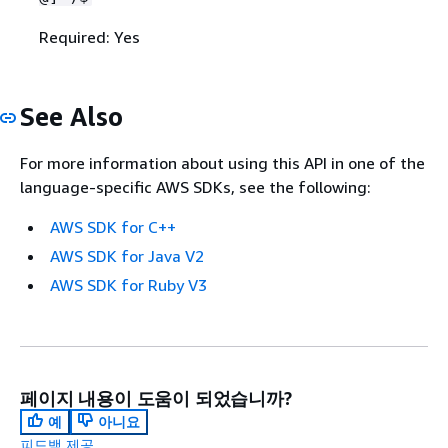
Required: Yes
See Also
For more information about using this API in one of the
language-specific AWS SDKs, see the following:
AWS SDK for C++
AWS SDK for Java V2
AWS SDK for Ruby V3
페이지 내용이 도움이 되었습니까?
예
아니요
피드백 제공