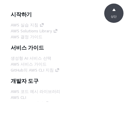
시작하기
상단
AWS 실습 지침
AWS Solutions Library
AWS 결정 가이드
서비스 가이드
생성형 AI 서비스 선택
AWS 서비스 가이드
GitHub의 AWS CLI 지침
개발자 도구
AWS 코드 예시 라이브러리
AWS CLI
AWS Builder 센터
AWS 개발자 도구 블로그
유용한 링크
AWS 문서 MCP 서버 다운로드