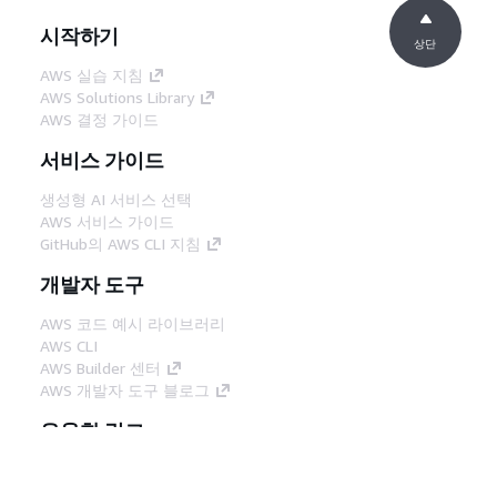
시작하기
상단
AWS 실습 지침
AWS Solutions Library
AWS 결정 가이드
서비스 가이드
생성형 AI 서비스 선택
AWS 서비스 가이드
GitHub의 AWS CLI 지침
개발자 도구
AWS 코드 예시 라이브러리
AWS CLI
AWS Builder 센터
AWS 개발자 도구 블로그
유용한 링크
AWS 문서 MCP 서버 다운로드
AWS Console에 로그인