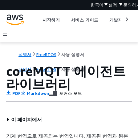
한국어
설정
문의하
시작하기
서비스 가이드
개발자 도구
설명서
FreeRTOS
사용 설명서
coreMQTT 에이전트
설명서
FreeRTOS
사용 설명서
라이브러리
PDF
Markdown
포커스 모드
이 페이지에서
기계 번역으로 제공되는 번역입니다. 제공된 번역과 원본