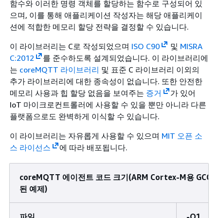
함수와 이러한 명령 객체를 할당하는 함수로 구성되어 있
으며, 이를 통해 애플리케이션 작성자는 해당 애플리케이
션에 적합한 메모리 할당 전략을 결정할 수 있습니다.
이 라이브러리는 C로 작성되었으며
ISO C90
및
MISRA
C:2012
를 준수하도록 설계되었습니다. 이 라이브러리에
는
coreMQTT 라이브러리
및 표준 C 라이브러리 이외의
추가 라이브러리에 대한 종속성이 없습니다. 또한 안전한
메모리 사용과 힙 할당 없음을 보여주는
증거
가 있어
IoT 마이크로컨트롤러에 사용할 수 있을 뿐만 아니라 다른
플랫폼으로도 완벽하게 이식할 수 있습니다.
이 라이브러리는 자유롭게 사용할 수 있으며
MIT 오픈 소
스 라이선스
에 따라 배포됩니다.
coreMQTT 에이전트 코드 크기(ARM Cortex-M용 GCC
된 예제)
파일
-O1