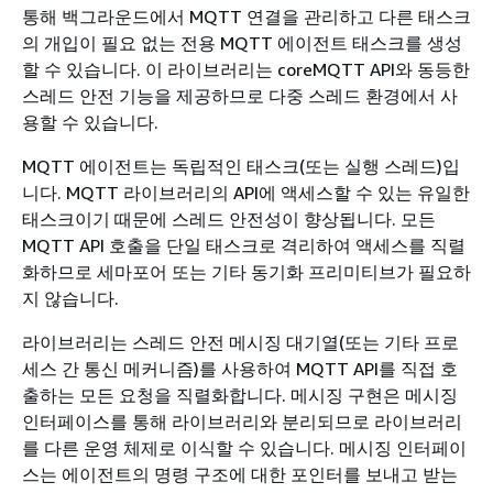
통해 백그라운드에서 MQTT 연결을 관리하고 다른 태스크
의 개입이 필요 없는 전용 MQTT 에이전트 태스크를 생성
할 수 있습니다. 이 라이브러리는 coreMQTT API와 동등한
스레드 안전 기능을 제공하므로 다중 스레드 환경에서 사
용할 수 있습니다.
MQTT 에이전트는 독립적인 태스크(또는 실행 스레드)입
니다. MQTT 라이브러리의 API에 액세스할 수 있는 유일한
태스크이기 때문에 스레드 안전성이 향상됩니다. 모든
MQTT API 호출을 단일 태스크로 격리하여 액세스를 직렬
화하므로 세마포어 또는 기타 동기화 프리미티브가 필요하
지 않습니다.
라이브러리는 스레드 안전 메시징 대기열(또는 기타 프로
세스 간 통신 메커니즘)를 사용하여 MQTT API를 직접 호
출하는 모든 요청을 직렬화합니다. 메시징 구현은 메시징
인터페이스를 통해 라이브러리와 분리되므로 라이브러리
를 다른 운영 체제로 이식할 수 있습니다. 메시징 인터페이
스는 에이전트의 명령 구조에 대한 포인터를 보내고 받는