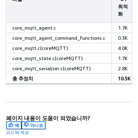
최적
화
core_mqtt_agent.c
1.7K
core_mqtt_agent_command_functions.c
0.3K
core_mqtt.c(coreMQTT)
4.0K
core_mqtt_state.c(coreMQTT)
1.7K
core_mqtt_serializer.c(coreMQTT)
2.8K
총 추정치
10.5K
페이지 내용이 도움이 되었습니까?
예
아니요
피드백 제공