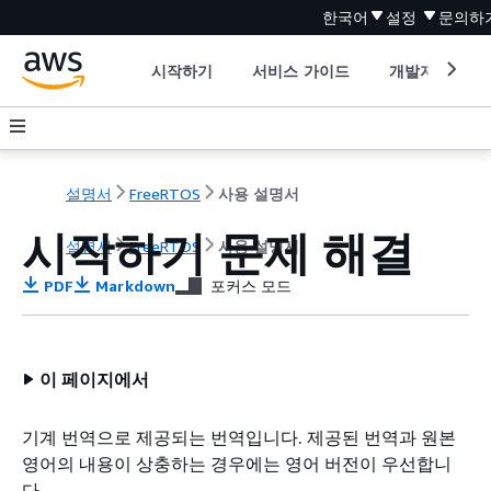
한국어
설정
문의하
시작하기
서비스 가이드
개발자 도구
설명서
FreeRTOS
사용 설명서
시작하기 문제 해결
설명서
FreeRTOS
사용 설명서
PDF
Markdown
포커스 모드
이 페이지에서
기계 번역으로 제공되는 번역입니다. 제공된 번역과 원본
영어의 내용이 상충하는 경우에는 영어 버전이 우선합니
다.