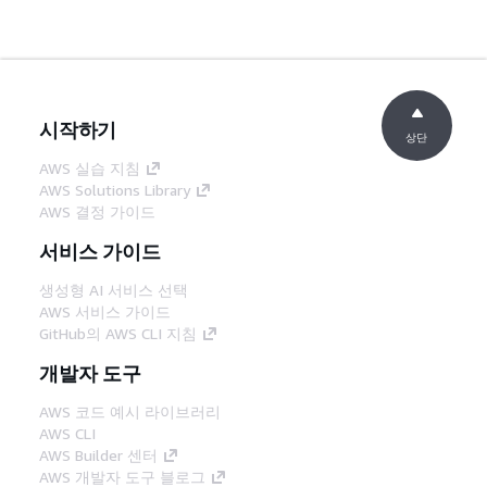
시작하기
상단
AWS 실습 지침
AWS Solutions Library
AWS 결정 가이드
서비스 가이드
생성형 AI 서비스 선택
AWS 서비스 가이드
GitHub의 AWS CLI 지침
개발자 도구
AWS 코드 예시 라이브러리
AWS CLI
AWS Builder 센터
AWS 개발자 도구 블로그