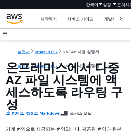
한국어
설정
문의하
시작하기
서비스 가이드
개발자 도구
설명서
Amazon FSx
ONTAP 사용 설명서
온프레미스에서 다중
설명서
Amazon FSx
ONTAP 사용 설명서
AZ 파일 시스템에 액
세스하도록 라우팅 구
성
PDF
RSS
Markdown
포커스 모드
기계 번역으로 제공되는 번역입니다. 제공된 번역과 원본