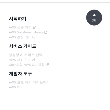
시작하기
상단
AWS 실습 지침
AWS Solutions Library
AWS 결정 가이드
서비스 가이드
생성형 AI 서비스 선택
AWS 서비스 가이드
GitHub의 AWS CLI 지침
개발자 도구
AWS 코드 예시 라이브러리
AWS CLI
AWS Builder 센터
AWS 개발자 도구 블로그
유용한 링크