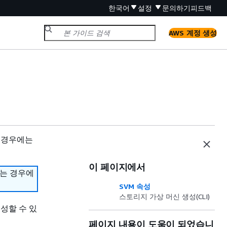
한국어
설정
문의하기
피드백
AWS 계정 생성
 경우에는
이 페이지에서
하는 경우에
SVM 속성
스토리지 가상 머신 생성(CLI)
 생성할 수 있
페이지 내용이 도움이 되었습니