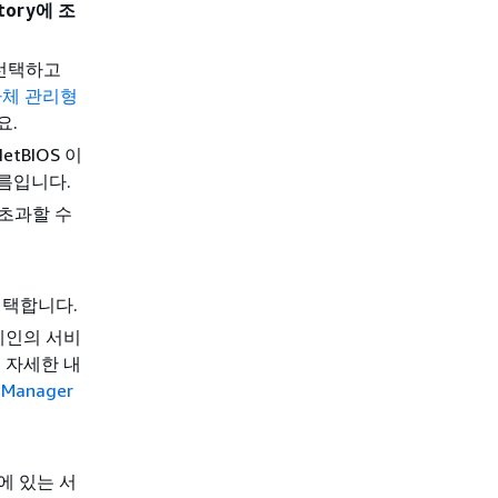
ctory에 조
선택하고
자체 관리형
요.
etBIOS 이
 이름입니다.
를 초과할 수
.
선택합니다.
y 도메인의 서비
 자세한 내
 Manager
ory에 있는 서