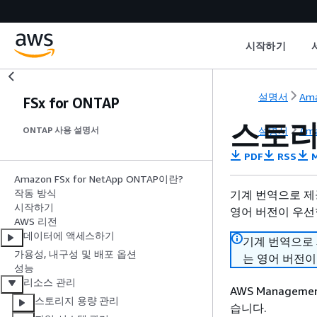
시작하기
설명서
Ama
FSx for ONTAP
스토리
설명서
Ama
ONTAP 사용 설명서
PDF
RSS
M
Amazon FSx for NetApp ONTAP이란?
작동 방식
기계 번역으로 제
시작하기
영어 버전이 우선
AWS 리전
데이터에 액세스하기
기계 번역으로
가용성, 내구성 및 배포 옵션
는 영어 버전이
성능
리소스 관리
AWS Manageme
스토리지 용량 관리
습니다.