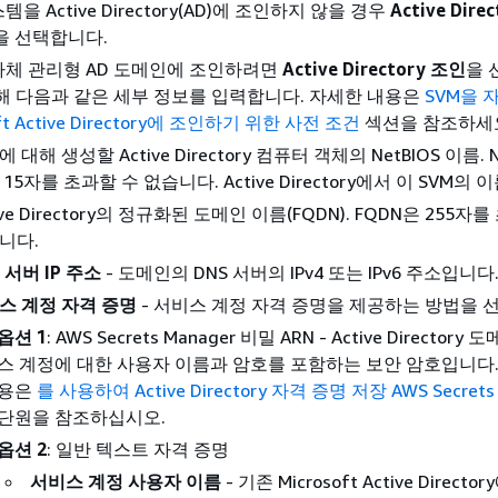
을 Active Directory(AD)에 조인하지 않을 경우
Active Dire
을 선택합니다.
 자체 관리형 AD 도메인에 조인하려면
Active Directory 조인
을 
대해 다음과 같은 세부 정보를 입력합니다. 자세한 내용은
SVM을 
oft Active Directory에 조인하기 위한 사전 조건
섹션을 참조하세
에 대해 생성할 Active Directory 컴퓨터 객체의 NetBIOS 이름. N
15자를 초과할 수 없습니다. Active Directory에서 이 SVM의
ive Directory의 정규화된 도메인 이름(FQDN). FQDN은 255자
니다.
 서버 IP 주소
- 도메인의 DNS 서버의 IPv4 또는 IPv6 주소입니다
스 계정 자격 증명
- 서비스 계정 자격 증명을 제공하는 방법을 
옵션 1
: AWS Secrets Manager 비밀 ARN - Active Director
스 계정에 대한 사용자 이름과 암호를 포함하는 보안 암호입니다.
용은
를 사용하여 Active Directory 자격 증명 저장 AWS Secrets
단원을 참조하십시오.
옵션 2
: 일반 텍스트 자격 증명
서비스 계정 사용자 이름
- 기존 Microsoft Active Direct