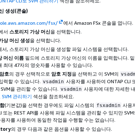
ONTAP CLI로 SVM 관리하기
섹션을 참조하세요.
신 생성(콘솔)
sole.aws.amazon.com/fsx/
에서 Amazon FSx 콘솔을 엽니다.
창에서
스토리지 가상 머신
을 선택합니다.
가상 머신 생성
을 선택합니다.
에서, 스토리지 가상 머신을 생성할 파일 시스템을 선택합니다.
 머신 이름
필드에 스토리지 가상 머신의 이름을 입력합니다. 밑줄
 최대 47자의 영숫자를 사용할 수 있습니다.
 암호
의 경우 선택적으로
암호 지정
을 선택하고 이 SVM의
vsad
입력할 수 있습니다.
사용자를 사용하여 ONTAP CLI 또
vsadmin
해 SVM을 관리할 수 있습니다.
사용자에 대한 자세한 
vsadmin
I로 SVM 관리하기
섹션을 참조하세요.
 함
(기본값)을 선택한 경우에도 파일 시스템의
사용자
fsxadmin
CLI 또는 REST API를 사용해 파일 시스템을 관리할 수 있지만 SV
용자를 사용하여 동일한 작업을 수행할 수는 없습니다.
ctory
의 경우 다음과 같은 옵션을 사용할 수 있습니다.