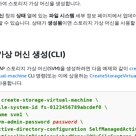
하여 스토리지 가상 머신을 생성합니다.
신
창의
상태
열에 있는
파일 시스템
세부 정보 페이지에서 업데
 수 있습니다. 상태가
생성됨
이면 스토리지 가상 머신을 사용할
상 머신 생성(CLI)
ONTAP 스토리지 가상 머신(SVM)을 생성하려면 다음 예제와 같이
cr
tual-machine
CLI 명령(또는 이에 상응하는
CreateStorageVirtu
 사용합니다.
 create-storage-virtual-machine \

ile-system-id fs-0123456789abcdef0 \

me svm1 \

vm-admin-password 
password
 \

ctive-directory-configuration SelfManagedActi