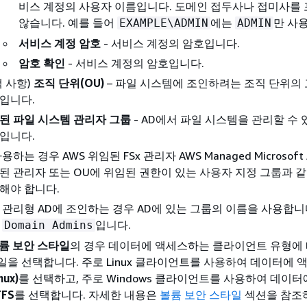
비스 계정의 사용자 이름입니다. 도메인 접두사나 접미사를
않습니다. 예를 들어
에는
만 사
EXAMPLE\ADMIN
ADMIN
서비스 계정 암호
- 서비스 계정의 암호입니다.
암호 확인
- 서비스 계정의 암호입니다.
택 사항)
조직 단위(OU)
– 파일 시스템에 조인하려는 조직 단위의 
입니다.
된 파일 시스템 관리자 그룹
- AD에서 파일 시스템을 관리할 수
입니다.
용하는 경우 AWS 위임된 FSx 관리자 AWS Managed Microsoft 
된 관리자 또는 OU에 위임된 권한이 있는 사용자 지정 그룹과 
해야 합니다.
 관리형 AD에 조인하는 경우 AD에 있는 그룹의 이름을 사용합니다
은
입니다.
Domain Admins
볼륨 보안 스타일
의 경우 데이터에 액세스하는 클라이언트 유형에 
일을 선택합니다. 주로 Linux 클라이언트를 사용하여 데이터에
nux)
를 선택하고, 주로 Windows 클라이언트를 사용하여 데이
FS
를 선택합니다. 자세한 내용은
볼륨 보안 스타일
섹션을 참조