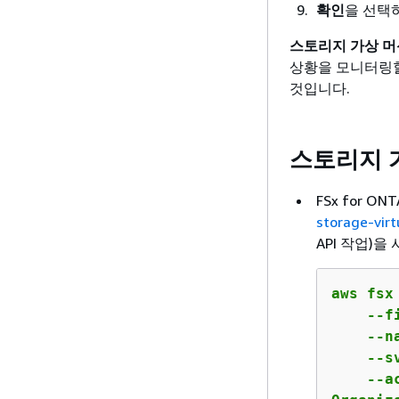
확인
을 선택
스토리지 가상 머
상황을 모니터링할
것입니다.
스토리지 가
FSx for 
storage-vir
API 작업)을
aws fsx
    --f
    --na
    --s
    --a