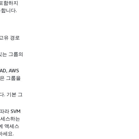
 포함하지
용합니다.
고유 경로
 있는 그룹의
AD, AWS
같은 그룹을
. 기본 그
따라 SVM
 액세스하는
터에 액세스
하세요.