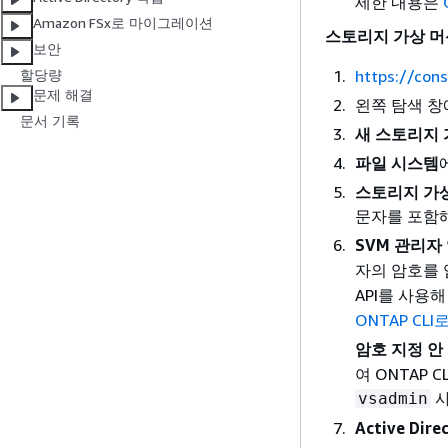
세한 내용은
Amazon FSx로 마이그레이션
스토리지 가상 머
보안
https://con
할당량
문제 해결
왼쪽 탐색 
문서 기록
새 스토리지 
파일 시스템
스토리지 가상
문자를 포함해
SVM 관리자
자의 암호를 
API를 사용
ONTAP CL
암호 지정 안
여 ONTAP 
사
vsadmin
Active Dire