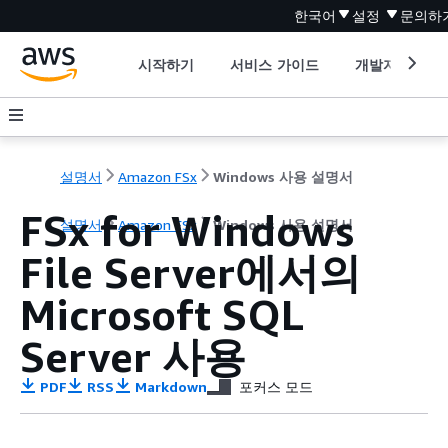
한국어
설정
문의하
시작하기
서비스 가이드
개발자 도구
설명서
Amazon FSx
Windows 사용 설명서
FSx for Windows
설명서
Amazon FSx
Windows 사용 설명서
File Server에서의
Microsoft SQL
Server 사용
PDF
RSS
Markdown
포커스 모드