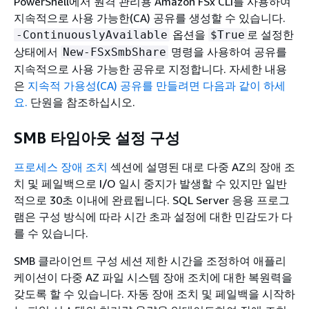
PowerShell에서 원격 관리용 Amazon FSx CLI를 사용하여
지속적으로 사용 가능한(CA) 공유를 생성할 수 있습니다.
옵션을
로 설정한
-ContinuouslyAvailable
$True
상태에서
명령을 사용하여 공유를
New-FSxSmbShare
지속적으로 사용 가능한 공유로 지정합니다. 자세한 내용
은
지속적 가용성(CA) 공유를 만들려면 다음과 같이 하세
요.
단원을 참조하십시오.
SMB 타임아웃 설정 구성
프로세스 장애 조치
섹션에 설명된 대로 다중 AZ의 장애 조
치 및 페일백으로 I/O 일시 중지가 발생할 수 있지만 일반
적으로 30초 이내에 완료됩니다. SQL Server 응용 프로그
램은 구성 방식에 따라 시간 초과 설정에 대한 민감도가 다
를 수 있습니다.
SMB 클라이언트 구성 세션 제한 시간을 조정하여 애플리
케이션이 다중 AZ 파일 시스템 장애 조치에 대한 복원력을
갖도록 할 수 있습니다. 자동 장애 조치 및 페일백을 시작하