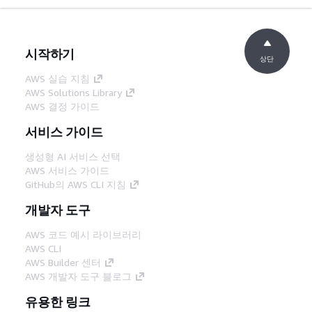
시작하기
상단
AWS 실습 지침
AWS Solutions Library
AWS 결정 가이드
서비스 가이드
생성형 AI 서비스 선택
AWS 서비스 가이드
GitHub의 AWS CLI 지침
개발자 도구
AWS 코드 예시 라이브러리
AWS CLI
AWS Builder 센터
AWS 개발자 도구 블로그
유용한 링크