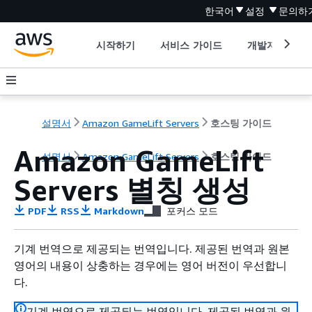
한국어
설정
문의하
시작하기
서비스 가이드
개발자 도구
설명서
Amazon GameLift Servers
호스팅 가이드
Amazon GameLift
설명서
Amazon GameLift Servers
호스팅 가이드
Servers 별칭 생성
PDF
RSS
Markdown
포커스 모드
기계 번역으로 제공되는 번역입니다. 제공된 번역과 원본
영어의 내용이 상충하는 경우에는 영어 버전이 우선합니
다.
기계 번역으로 제공되는 번역입니다. 제공된 번역과 원