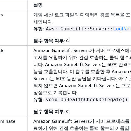
설명
rs
게임 세션 로그 파일의 디렉터리 경로 목록을 
체입니다.
유형
:
Aws::GameLift::Server::
LogPar
필수 항목 여부
: 예
ck
Amazon GameLift Servers가 서버 프로세스
고서를 요청하기 위해 간접 호출하는 콜백 함수
니다. Amazon GameLift Servers는 60초 간
능을 호출합니다. 이 함수를 호출한 후 Amazon G
Servers는 60초 동안 응답을 기다립니다. 아무
되지 않으면 Amazon GameLift Servers는 
정상으로 기록합니다.
유형
:
void OnHealthCheckDelegate()
필수 항목 여부
: 예
rminate
Amazon GameLift Servers가 서버 프로세스
료하기 위해 간접 호출하는 콜백 함수의 이름입니