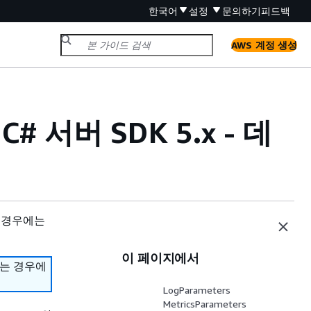
한국어
설정
문의하기
피드백
AWS 계정 생성
 C# 서버 SDK 5.x - 데
 경우에는
이 페이지에서
하는 경우에
LogParameters
MetricsParameters