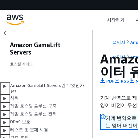
시작하기
설명서
Ama
Amazon GameLift
Servers
Amazo
설명서
Ama
호스팅 가이드
이터 
PDF
RSS
M
Amazon GameLift Servers란 무엇인가
요?
기계 번역으로 제
시작
영어 버전이 우선
게임 호스팅 솔루션 구축
게임 호스팅 솔루션 관리
기계 번역으로
DDoS 보호
는 영어 버전이
테스트 및 문제 해결
규모 조정