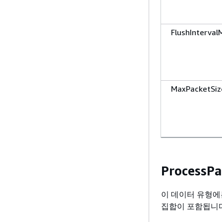
FlushInterval
MaxPacketSiz
ProcessP
이 데이터 유형
집합이 포함됩니다