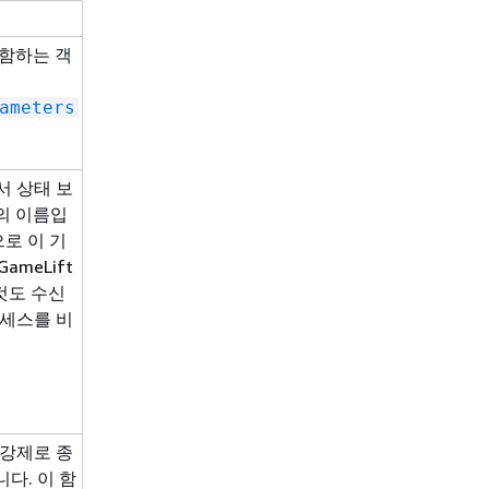
포함하는 객
ameters
에서 상태 보
의 이름입
격으로 이 기
ameLift
 것도 수신
프로세스를 비
를 강제로 종
다. 이 함