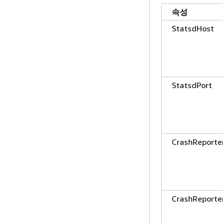
속성
StatsdHost
StatsdPort
CrashReporte
CrashReporte