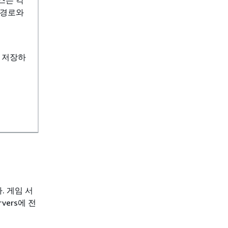
 경로와
 저장하
. 게임 서
rvers에 전