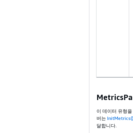
MetricsP
이 데이터 유형을
버는
InitMetrics(
달합니다.