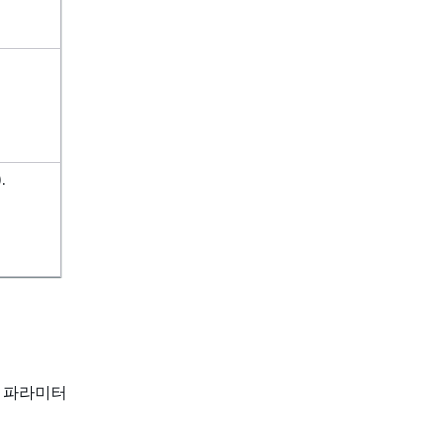
.
보낸 파라미터