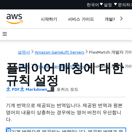
한국어
설정
문의하
시작하기
서비스 가이드
개발자 도구
설명서
Amazon GameLift Servers
FlexMatch 개발자 가
플레이어 매칭에 대한
설명서
Amazon GameLift Servers
FlexMatch 개발자 가
규칙 설정
PDF
Markdown
포커스 모드
기계 번역으로 제공되는 번역입니다. 제공된 번역과 원본
영어의 내용이 상충하는 경우에는 영어 버전이 우선합니
다.
기계 번역으로 제공되는 번역입니다. 제공된 번역과 원