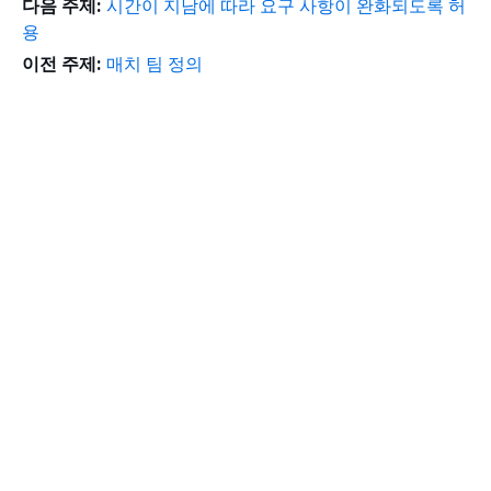
다음 주제:
시간이 지남에 따라 요구 사항이 완화되도록 허
용
이전 주제:
매치 팀 정의