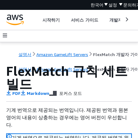
한국어
설정
문의하
시작하기
서비스 가이드
개발자 도구
설명서
Amazon GameLift Servers
FlexMatch 개발자 가
FlexMatch 규칙 세트
설명서
Amazon GameLift Servers
FlexMatch 개발자 가
빌드
PDF
Markdown
포커스 모드
기계 번역으로 제공되는 번역입니다. 제공된 번역과 원본
영어의 내용이 상충하는 경우에는 영어 버전이 우선합니
다.
기계 번역으로 제공되는 번역입니다. 제공된 번역과 원