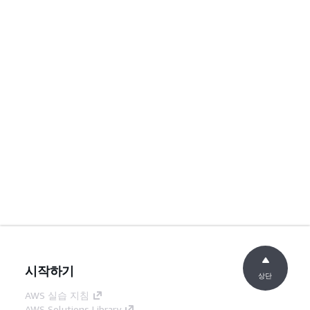
시작하기
상단
AWS 실습 지침
AWS Solutions Library