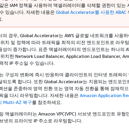
 같은 IAM 정책을 사용하여 액셀러레이터를 삭제할 권한이 있는
 수 있습니다. 자세한 내용은
Global Accelerator를 사용한 ABAC
.
경우, Global Accelerator는 AWS 글로벌 네트워크를 사용
 위치 및 정책에 따라 트래픽을 최적의 리전 엔드포인트로 라우
성이 증가합니다. 표준 액셀러레이터의 엔드포인트는 하나의 A
Network Load Balancer, Application Load Balancer, Am
적 IP 주소일 수 있습니다.
는 구성의 변화에 즉시 반응하여 클라이언트의 인터넷 트래픽이 
도록 합니다. 또한 Global Accelerator는 지원되는 엔드포
디렉션을 존중하여 영역 전환 또는 영역 자동 전환을 통해 잠재적
픽을 다시 라우팅합니다. 자세한 내용은
Amazon Application Re
)의 Multi-AZ 복구
를 참조하세요.
 액셀러레이터는 Amazon VPC(VPC) 서브넷 엔드포인트 유
브넷의 프라이빗 IP 주소로 라우팅합니다.