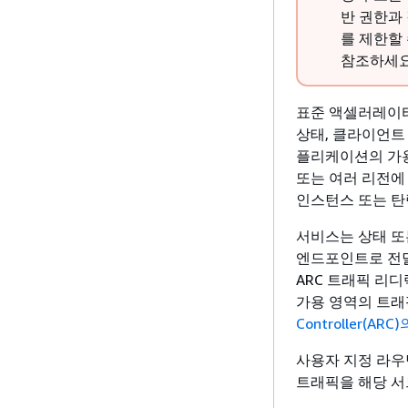
반 권한과
를 제한할
참조하세요
표준 액셀러레이터의 
상태, 클라이언트
플리케이션의 가용
또는 여러 리전에 위치한 
인스턴스 또는 탄력
서비스는 상태 또
엔드포인트로 전달되
ARC 트래픽 리
가용 영역의 트래
Controller(ARC
사용자 지정 라우팅
트래픽을 해당 서