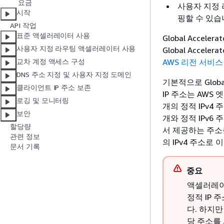
요금
사용자 지정 
시작
핑할 수 있습
API 작업
표준 액셀러레이터 사용
Global Acce
사용자 지정 라우팅 액셀러레이터 사용
Global Acce
AWS 리전 서비스
교차 계정 액세스 구성
DNS 주소 지정 및 사용자 지정 도메인
기본적으로 Globa
클라이언트 IP 주소 보존
IP 주소는 AWS 엣
로깅 및 모니터링
개의 정적 IPv4 주
보안
개와 정적 IPv6 주
할당량
서 제공하는 주소를 
관련 정보
의 IPv4 주소로
문서 기록
중요
액셀러레이
정적 IP
다. 하지
당 주소를 