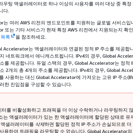
라우팅 액셀러레이터로 하나 이상의 사용자를 여러 대상 중 특정
니다.
lerator는 여러 AWS 리전의 엔드포인트를 지원하는 글로벌 서비스입
lerator 또는 기타 서비스가 현재 특정 AWS 리전에서 지원되는지 
 목록
을 참조하세요.
l Accelerator는 액셀러레이터와 연결된 정적 IP 주소를 제공합
지 네트워크에서 애니캐스트됩니다. IPv4의 경우, Global Accelera
소를 제공합니다. 듀얼 스택의 경우, Global Accelerator는 정적 I
소 2개의 총 4개의 주소를 제공합니다. IPv4의 경우, Global Accel
사용하는 대신 Global Accelerator에 가져오는 고유 IP 주소(BY
 이러한 진입점을 구성할 수 있습니다.
터를 비활성화하고 트래픽을 더 이상 수락하거나 라우팅하지 
 주소는 액셀러레이터가 있는 한 액셀러레이터에 할당된 상태로 유
만 액셀러레이터를
삭제
하면 할당된 정적 IP 주소가 손실되므로 더
사용하여 트래픽을 라우팅할 수 없습니다. Global Accelerator의