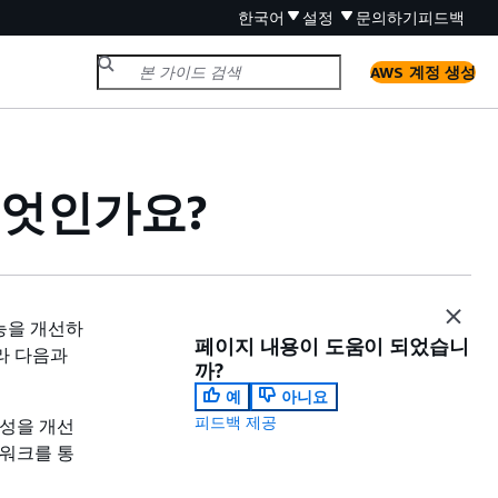
한국어
설정
문의하기
피드백
AWS 계정 생성
란 무엇인가요?
성능을 개선하
페이지 내용이 도움이 되었습니
라 다음과
까?
예
아니요
피드백 제공
성을 개선
네트워크를 통